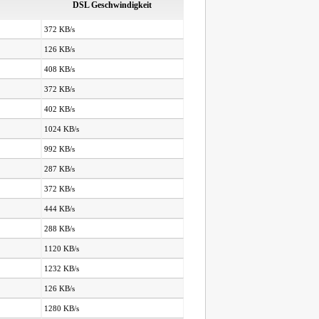
DSL Geschwindigkeit
372 KB/s
126 KB/s
408 KB/s
372 KB/s
402 KB/s
1024 KB/s
992 KB/s
287 KB/s
372 KB/s
444 KB/s
288 KB/s
1120 KB/s
1232 KB/s
126 KB/s
1280 KB/s