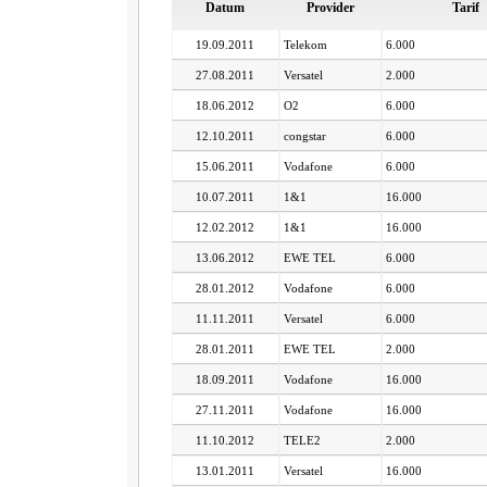
Datum
Provider
Tarif
19.09.2011
Telekom
6.000
27.08.2011
Versatel
2.000
18.06.2012
O2
6.000
12.10.2011
congstar
6.000
15.06.2011
Vodafone
6.000
10.07.2011
1&1
16.000
12.02.2012
1&1
16.000
13.06.2012
EWE TEL
6.000
28.01.2012
Vodafone
6.000
11.11.2011
Versatel
6.000
28.01.2011
EWE TEL
2.000
18.09.2011
Vodafone
16.000
27.11.2011
Vodafone
16.000
11.10.2012
TELE2
2.000
13.01.2011
Versatel
16.000