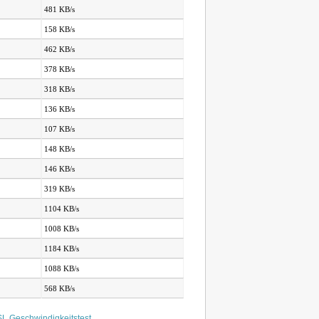
481 KB/s
158 KB/s
462 KB/s
378 KB/s
318 KB/s
136 KB/s
107 KB/s
148 KB/s
146 KB/s
319 KB/s
1104 KB/s
1008 KB/s
1184 KB/s
1088 KB/s
568 KB/s
L Geschwindigkeitstest