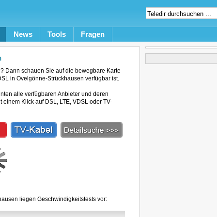
News
Tools
Fragen
n
? Dann schauen Sie auf die bewegbare Karte
 DSL in Ovelgönne-Strückhausen verfügbar ist.
unten alle verfügbaren Anbieter und deren
mit einem Klick auf DSL, LTE, VDSL oder TV-
ausen liegen Geschwindigkeitstests vor: