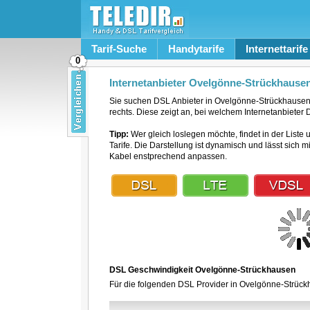
Tarif-Suche
Handytarife
Internettarife
0
Internetanbieter Ovelgönne-Strückhause
Sie suchen DSL Anbieter in Ovelgönne-Strückhausen
rechts. Diese zeigt an, bei welchem Internetanbieter
Tipp:
Wer gleich loslegen möchte, findet in der Liste 
Tarife. Die Darstellung ist dynamisch und lässt sich 
Kabel enstprechend anpassen.
DSL Geschwindigkeit Ovelgönne-Strückhausen
Für die folgenden DSL Provider in Ovelgönne-Strückh