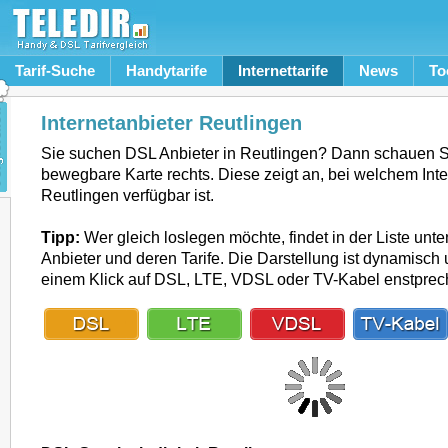
Tarif-Suche
Handytarife
Internettarife
News
To
Internetanbieter Reutlingen
Sie suchen DSL Anbieter in Reutlingen? Dann schauen Si
bewegbare Karte rechts. Diese zeigt an, bei welchem Inte
Reutlingen verfügbar ist.
Tipp:
Wer gleich loslegen möchte, findet in der Liste unte
Anbieter und deren Tarife. Die Darstellung ist dynamisch u
einem Klick auf DSL, LTE, VDSL oder TV-Kabel enstpre