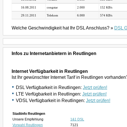
16.08.2011
congstar
2.000
152 KB/s
29.11.2011
Telekom
6.000
574 KB/s
Welche Geschwindigkeit hat Ihr DSL Anschluss? »
DSL G
Infos zu Internetanbietern in Reutlingen
Internet Verfügbarkeit in Reutlingen
Ist Ihr gewünschter Internet Tarif in Reutlingen vorhanden
DSL Verfügbarkeit in Reutlingen:
Jetzt prüfen!
LTE Verfügbarkeit in Reutlingen:
Jetzt prüfen!
VDSL Verfügbarkeit in Reutlingen:
Jetzt prüfen!
Stadtinfo Reutlingen
Unsere Empfehlung
1&1 DSL
Vorwahl Reutlingen
7121