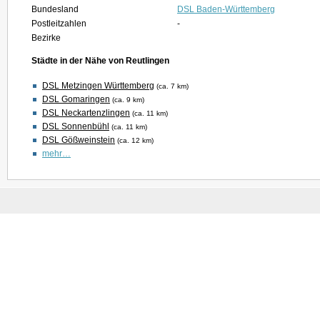
Bundesland
DSL Baden-Württemberg
Postleitzahlen
-
Bezirke
Städte in der Nähe von Reutlingen
DSL Metzingen Württemberg
(ca. 7 km)
DSL Gomaringen
(ca. 9 km)
DSL Neckartenzlingen
(ca. 11 km)
DSL Sonnenbühl
(ca. 11 km)
DSL Gößweinstein
(ca. 12 km)
mehr…