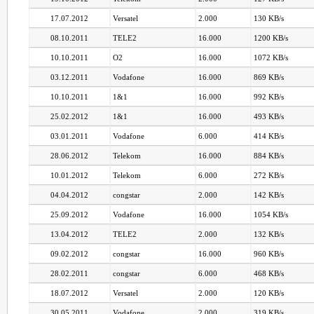
17.07.2012
Versatel
2.000
130 KB/s
08.10.2011
TELE2
16.000
1200 KB/s
10.10.2011
O2
16.000
1072 KB/s
03.12.2011
Vodafone
16.000
869 KB/s
10.10.2011
1&1
16.000
992 KB/s
25.02.2012
1&1
16.000
493 KB/s
03.01.2011
Vodafone
6.000
414 KB/s
28.06.2012
Telekom
16.000
884 KB/s
10.01.2012
Telekom
6.000
272 KB/s
04.04.2012
congstar
2.000
142 KB/s
25.09.2012
Vodafone
16.000
1054 KB/s
13.04.2012
TELE2
2.000
132 KB/s
09.02.2012
congstar
16.000
960 KB/s
28.02.2011
congstar
6.000
468 KB/s
18.07.2012
Versatel
2.000
120 KB/s
30.05.2011
Vodafone
2.000
319 KB/s