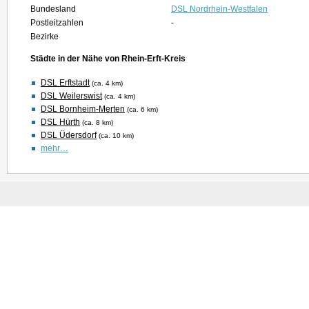
Bundesland
DSL Nordrhein-Westfalen
Postleitzahlen
-
Bezirke
Städte in der Nähe von Rhein-Erft-Kreis
DSL Erftstadt
(ca. 4 km)
DSL Weilerswist
(ca. 4 km)
DSL Bornheim-Merten
(ca. 6 km)
DSL Hürth
(ca. 8 km)
DSL Üdersdorf
(ca. 10 km)
mehr…