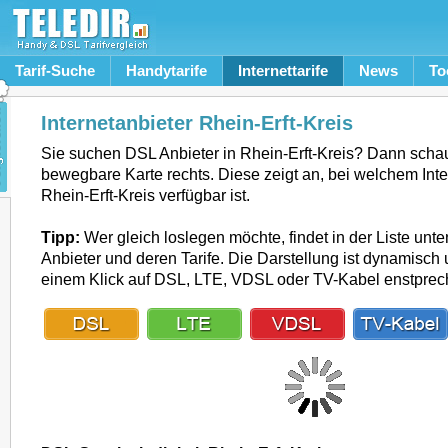
Tarif-Suche
Handytarife
Internettarife
News
To
Internetanbieter Rhein-Erft-Kreis
Sie suchen DSL Anbieter in Rhein-Erft-Kreis? Dann schau
bewegbare Karte rechts. Diese zeigt an, bei welchem Inte
Rhein-Erft-Kreis verfügbar ist.
Tipp:
Wer gleich loslegen möchte, findet in der Liste unte
Anbieter und deren Tarife. Die Darstellung ist dynamisch u
einem Klick auf DSL, LTE, VDSL oder TV-Kabel enstpre