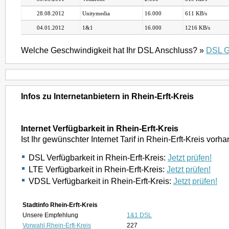
28.08.2012
Unitymedia
16.000
611 KB/s
04.01.2012
1&1
16.000
1216 KB/s
Welche Geschwindigkeit hat Ihr DSL Anschluss? »
DSL G
Infos zu Internetanbietern in Rhein-Erft-Kreis
Internet Verfügbarkeit in Rhein-Erft-Kreis
Ist Ihr gewünschter Internet Tarif in Rhein-Erft-Kreis vorh
DSL Verfügbarkeit in Rhein-Erft-Kreis:
Jetzt prüfen!
LTE Verfügbarkeit in Rhein-Erft-Kreis:
Jetzt prüfen!
VDSL Verfügbarkeit in Rhein-Erft-Kreis:
Jetzt prüfen!
Stadtinfo Rhein-Erft-Kreis
Unsere Empfehlung
1&1 DSL
Vorwahl Rhein-Erft-Kreis
227