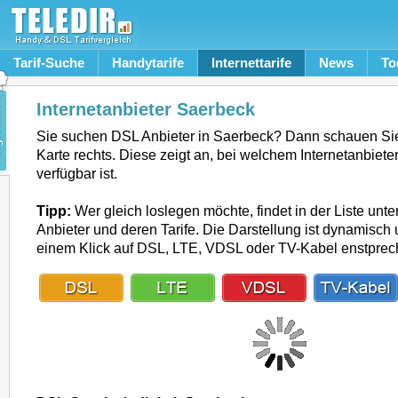
Tarif-Suche
Handytarife
Internettarife
News
To
Internetanbieter Saerbeck
Sie suchen DSL Anbieter in Saerbeck? Dann schauen Si
Karte rechts. Diese zeigt an, bei welchem Internetanbiet
verfügbar ist.
Tipp:
Wer gleich loslegen möchte, findet in der Liste unte
Anbieter und deren Tarife. Die Darstellung ist dynamisch u
einem Klick auf DSL, LTE, VDSL oder TV-Kabel enstpre