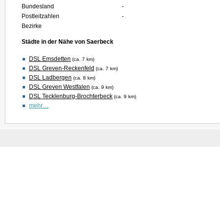
Bundesland
-
Postleitzahlen
-
Bezirke
Städte in der Nähe von Saerbeck
DSL Emsdetten
(ca. 7 km)
DSL Greven-Reckenfeld
(ca. 7 km)
DSL Ladbergen
(ca. 8 km)
DSL Greven Westfalen
(ca. 9 km)
DSL Tecklenburg-Brochterbeck
(ca. 9 km)
mehr…