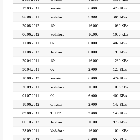
19.03.2011
Versatel
6.000
426 KB/s
05.08.2011
Vodafone
6.000
384 KB/s
29.08.2012
1&1
16.000
1089 KB/s
06.06.2012
Vodafone
16.000
1056 KB/s
11.08.2011
O2
6.000
402 KB/s
11.08.2012
Telekom
6.000
190 KB/s
29.04.2011
1&1
16.000
1280 KB/s
30.04.2011
O2
2.000
128 KB/s
18.08.2012
Versatel
6.000
474 KB/s
26.09.2011
Vodafone
16.000
1008 KB/s
04.07.2011
O2
6.000
402 KB/s
18.06.2012
congstar
2.000
142 KB/s
09.08.2011
TELE2
2.000
146 KB/s
06.10.2012
Telekom
16.000
976 KB/s
28.09.2011
Vodafone
16.000
1024 KB/s
10.01.2012
Unitymedia
6.000
553 KB/s