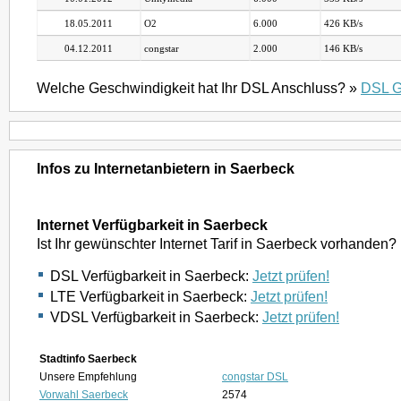
18.05.2011
O2
6.000
426 KB/s
04.12.2011
congstar
2.000
146 KB/s
Welche Geschwindigkeit hat Ihr DSL Anschluss? »
DSL G
Infos zu Internetanbietern in Saerbeck
Internet Verfügbarkeit in Saerbeck
Ist Ihr gewünschter Internet Tarif in Saerbeck vorhanden?
DSL Verfügbarkeit in Saerbeck:
Jetzt prüfen!
LTE Verfügbarkeit in Saerbeck:
Jetzt prüfen!
VDSL Verfügbarkeit in Saerbeck:
Jetzt prüfen!
Stadtinfo Saerbeck
Unsere Empfehlung
congstar DSL
Vorwahl Saerbeck
2574