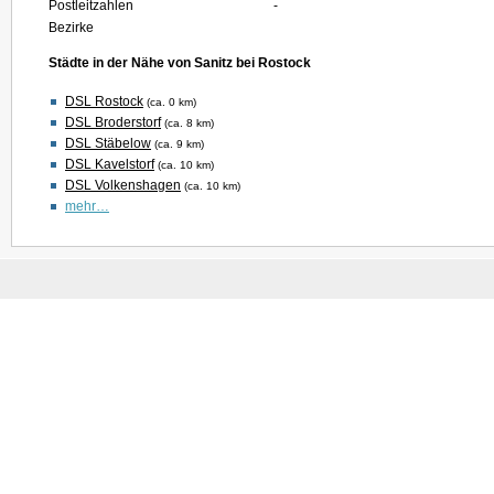
Postleitzahlen
-
Bezirke
Städte in der Nähe von Sanitz bei Rostock
DSL Rostock
(ca. 0 km)
DSL Broderstorf
(ca. 8 km)
DSL Stäbelow
(ca. 9 km)
DSL Kavelstorf
(ca. 10 km)
DSL Volkenshagen
(ca. 10 km)
mehr…