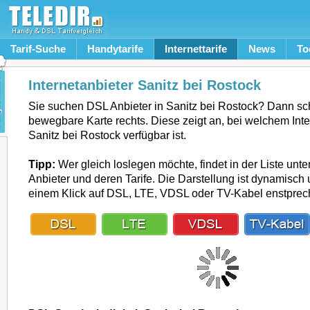
Tarif-Suche
Handytarife
Internettarife
News
To
Internetanbieter Sanitz bei Rostock
Sie suchen DSL Anbieter in Sanitz bei Rostock? Dann sc
bewegbare Karte rechts. Diese zeigt an, bei welchem Inte
Sanitz bei Rostock verfügbar ist.
Tipp:
Wer gleich loslegen möchte, findet in der Liste unte
Anbieter und deren Tarife. Die Darstellung ist dynamisch u
einem Klick auf DSL, LTE, VDSL oder TV-Kabel enstpre