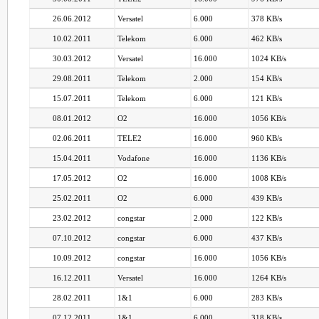
26.06.2012
Versatel
6.000
378 KB/s
10.02.2011
Telekom
6.000
462 KB/s
30.03.2012
Versatel
16.000
1024 KB/s
29.08.2011
Telekom
2.000
154 KB/s
15.07.2011
Telekom
6.000
121 KB/s
08.01.2012
O2
16.000
1056 KB/s
02.06.2011
TELE2
16.000
960 KB/s
15.04.2011
Vodafone
16.000
1136 KB/s
17.05.2012
O2
16.000
1008 KB/s
25.02.2011
O2
6.000
439 KB/s
23.02.2012
congstar
2.000
122 KB/s
07.10.2012
congstar
6.000
437 KB/s
10.09.2012
congstar
16.000
1056 KB/s
16.12.2011
Versatel
16.000
1264 KB/s
28.02.2011
1&1
6.000
283 KB/s
07.12.2011
1&1
6.000
318 KB/s