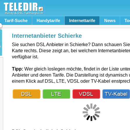
Tarif-Suche
Handytarife
Internettarife
News
To
Internetanbieter Schierke
Sie suchen DSL Anbieter in Schierke? Dann schauen Sie
Karte rechts. Diese zeigt an, bei welchem Internetanbiete
verfügbar ist.
Tipp:
Wer gleich loslegen möchte, findet in der Liste unte
Anbieter und deren Tarife. Die Darstellung ist dynamisch u
einem Klick auf DSL, LTE, VDSL oder TV-Kabel enstpre