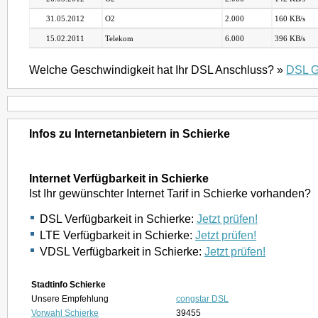
31.05.2012
O2
2.000
160 KB/s
15.02.2011
Telekom
6.000
396 KB/s
Welche Geschwindigkeit hat Ihr DSL Anschluss? »
DSL G
Infos zu Internetanbietern in Schierke
Internet Verfügbarkeit in Schierke
Ist Ihr gewünschter Internet Tarif in Schierke vorhanden?
DSL Verfügbarkeit in Schierke:
Jetzt prüfen!
LTE Verfügbarkeit in Schierke:
Jetzt prüfen!
VDSL Verfügbarkeit in Schierke:
Jetzt prüfen!
Stadtinfo Schierke
Unsere Empfehlung
congstar DSL
Vorwahl Schierke
39455