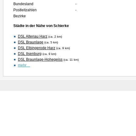
Bundesland
-
Postleitzahlen
-
Bezirke
Städte in der Nähe von Schierke
DSL Altenau Harz
(ca. 2 km)
DSL Braunlage
(ca. 5 km)
DSL Elbingerode Harz
(ca. 9 km)
DSL Ilsenburg
(ca. 9 km)
DSL Braunlage-Hohegeiss
(ca. 11 km)
mehr…