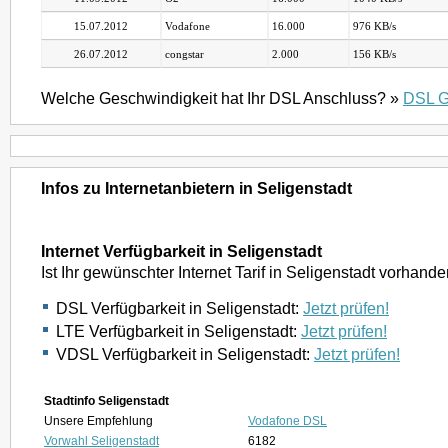
15.07.2012
Vodafone
16.000
976 KB/s
26.07.2012
congstar
2.000
156 KB/s
Welche Geschwindigkeit hat Ihr DSL Anschluss? »
DSL G
Infos zu Internetanbietern in Seligenstadt
Internet Verfügbarkeit in Seligenstadt
Ist Ihr gewünschter Internet Tarif in Seligenstadt vorhand
DSL Verfügbarkeit in Seligenstadt:
Jetzt prüfen!
LTE Verfügbarkeit in Seligenstadt:
Jetzt prüfen!
VDSL Verfügbarkeit in Seligenstadt:
Jetzt prüfen!
Stadtinfo Seligenstadt
Unsere Empfehlung
Vodafone DSL
Vorwahl Seligenstadt
6182