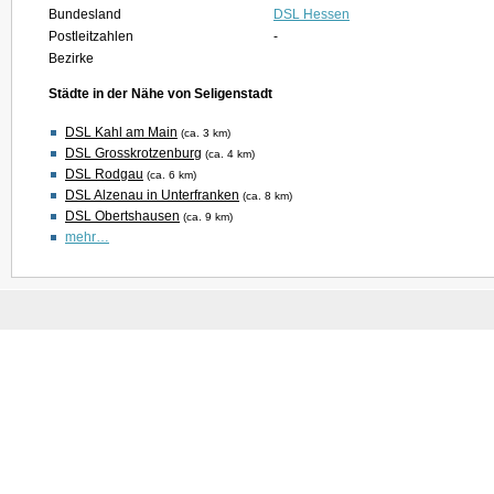
Bundesland
DSL Hessen
Postleitzahlen
-
Bezirke
Städte in der Nähe von Seligenstadt
DSL Kahl am Main
(ca. 3 km)
DSL Grosskrotzenburg
(ca. 4 km)
DSL Rodgau
(ca. 6 km)
DSL Alzenau in Unterfranken
(ca. 8 km)
DSL Obertshausen
(ca. 9 km)
mehr…