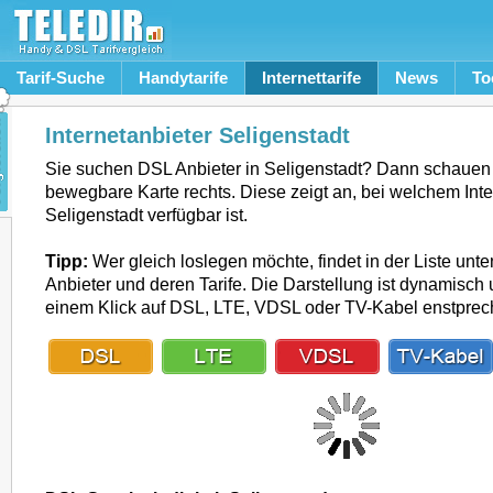
Tarif-Suche
Handytarife
Internettarife
News
To
Internetanbieter Seligenstadt
Sie suchen DSL Anbieter in Seligenstadt? Dann schauen 
bewegbare Karte rechts. Diese zeigt an, bei welchem Inte
Seligenstadt verfügbar ist.
Tipp:
Wer gleich loslegen möchte, findet in der Liste unte
Anbieter und deren Tarife. Die Darstellung ist dynamisch u
einem Klick auf DSL, LTE, VDSL oder TV-Kabel enstpre