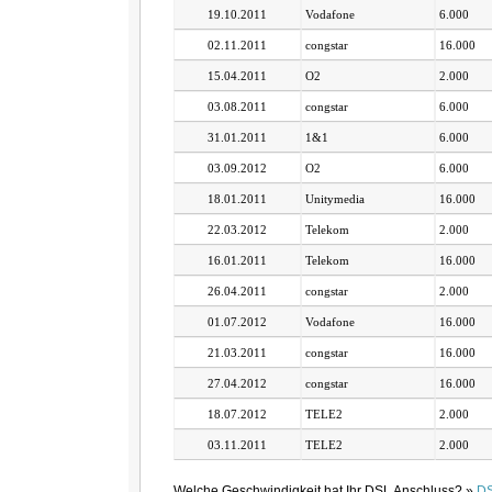
19.10.2011
Vodafone
6.000
02.11.2011
congstar
16.000
15.04.2011
O2
2.000
03.08.2011
congstar
6.000
31.01.2011
1&1
6.000
03.09.2012
O2
6.000
18.01.2011
Unitymedia
16.000
22.03.2012
Telekom
2.000
16.01.2011
Telekom
16.000
26.04.2011
congstar
2.000
01.07.2012
Vodafone
16.000
21.03.2011
congstar
16.000
27.04.2012
congstar
16.000
18.07.2012
TELE2
2.000
03.11.2011
TELE2
2.000
Welche Geschwindigkeit hat Ihr DSL Anschluss? »
DS