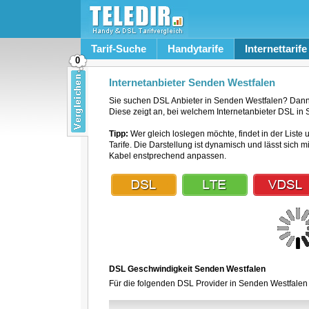
Tarif-Suche
Handytarife
Internettarife
0
Internetanbieter Senden Westfalen
Sie suchen DSL Anbieter in Senden Westfalen? Dann 
Diese zeigt an, bei welchem Internetanbieter DSL in 
Tipp:
Wer gleich loslegen möchte, findet in der Liste 
Tarife. Die Darstellung ist dynamisch und lässt sich 
Kabel enstprechend anpassen.
DSL Geschwindigkeit Senden Westfalen
Für die folgenden DSL Provider in Senden Westfalen 