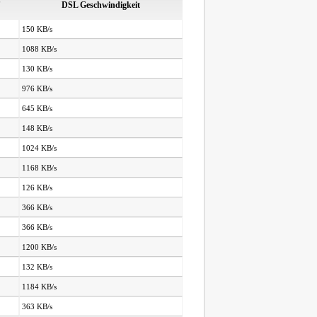
DSL Geschwindigkeit
150 KB/s
1088 KB/s
130 KB/s
976 KB/s
645 KB/s
148 KB/s
1024 KB/s
1168 KB/s
126 KB/s
366 KB/s
366 KB/s
1200 KB/s
132 KB/s
1184 KB/s
363 KB/s