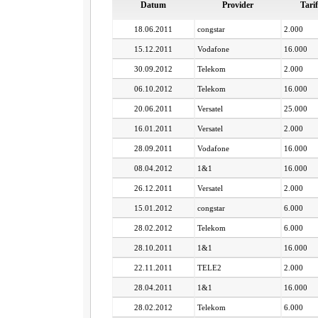
Datum
Provider
Tarif
18.06.2011
congstar
2.000
15.12.2011
Vodafone
16.000
30.09.2012
Telekom
2.000
06.10.2012
Telekom
16.000
20.06.2011
Versatel
25.000
16.01.2011
Versatel
2.000
28.09.2011
Vodafone
16.000
08.04.2012
1&1
16.000
26.12.2011
Versatel
2.000
15.01.2012
congstar
6.000
28.02.2012
Telekom
6.000
28.10.2011
1&1
16.000
22.11.2011
TELE2
2.000
28.04.2011
1&1
16.000
28.02.2012
Telekom
6.000