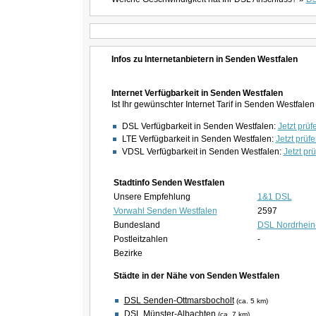
Infos zu Internetanbietern in Senden Westfalen
Internet Verfügbarkeit in Senden Westfalen
Ist Ihr gewünschter Internet Tarif in Senden Westfal
DSL Verfügbarkeit in Senden Westfalen:
Jetzt prüf
LTE Verfügbarkeit in Senden Westfalen:
Jetzt prüfe
VDSL Verfügbarkeit in Senden Westfalen:
Jetzt prü
Stadtinfo Senden Westfalen
Unsere Empfehlung
1&1 DSL
Vorwahl Senden Westfalen
2597
Bundesland
DSL Nordrhein
Postleitzahlen
-
Bezirke
Städte in der Nähe von Senden Westfalen
DSL Senden-Ottmarsbocholt
(ca. 5 km)
DSL Münster-Albachten
(ca. 7 km)