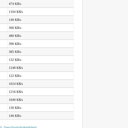
474 KB/s
1104 KB/s
140 KB/s
366 KB/s
480 KB/s
396 KB/s
385 KB/s
132 KB/s
1248 KB/s
122 KB/s
1024 KB/s
1216 KB/s
1040 KB/s
130 KB/s
146 KB/s
L Geschwindigkeitstest