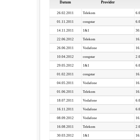
Datum
Provider
26.02.2011
Telekom
6.
01.11.2011
congstar
6.
14.11.2011
1&1
30
22.06.2012
Telekom
16
26.06.2011
Vodafone
16
10.04.2012
congstar
2.
29.05.2012
1&1
6.
01.02.2011
congstar
16
04.05.2011
Vodafone
16
01.06.2011
Telekom
16
18.07.2011
Vodafone
6.
16.11.2011
Vodafone
6.
08.09.2012
Vodafone
16
16.08.2011
Telekom
2.
30.03.2012
1&1
16