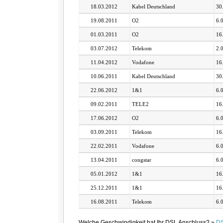
18.03.2012
Kabel Deutschland
30
19.08.2011
O2
6.
01.03.2011
O2
16
03.07.2012
Telekom
2.
11.04.2012
Vodafone
16
10.06.2011
Kabel Deutschland
30
22.06.2012
1&1
6.
09.02.2011
TELE2
16
17.06.2012
O2
6.
03.09.2011
Telekom
16
22.02.2011
Vodafone
6.
13.04.2011
congstar
6.
05.01.2012
1&1
16
25.12.2011
1&1
16
16.08.2011
Telekom
6.
Welche Geschwindigkeit hat Ihr DSL Anschluss? »
DS