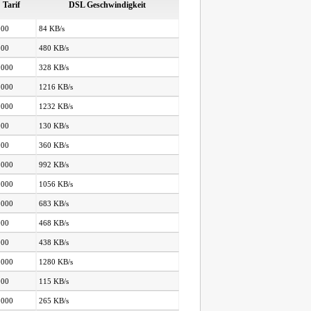
Tarif
DSL Geschwindigkeit
000
84 KB/s
000
480 KB/s
.000
328 KB/s
.000
1216 KB/s
.000
1232 KB/s
000
130 KB/s
000
360 KB/s
.000
992 KB/s
.000
1056 KB/s
.000
683 KB/s
000
468 KB/s
000
438 KB/s
.000
1280 KB/s
000
115 KB/s
.000
265 KB/s