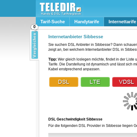
Tarif-Suche
Handytarife
Internettarife
0
Internetanbieter Sibbesse
Sie suchen DSL Anbieter in Sibbesse? Dann schauen 
zeigt an, bei welchem Internetanbieter DSL in Sibbess
Tipp:
Wer gleich loslegen möchte, findet in der Liste 
Tarife. Die Darstellung ist dynamisch und lässt sich 
Kabel enstprechend anpassen.
DSL Geschwindigkeit Sibbesse
Für die folgenden DSL Provider in Sibbesse liegen Ge