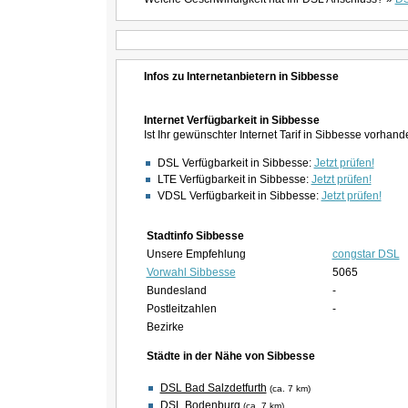
Infos zu Internetanbietern in Sibbesse
Internet Verfügbarkeit in Sibbesse
Ist Ihr gewünschter Internet Tarif in Sibbesse vorhan
DSL Verfügbarkeit in Sibbesse:
Jetzt prüfen!
LTE Verfügbarkeit in Sibbesse:
Jetzt prüfen!
VDSL Verfügbarkeit in Sibbesse:
Jetzt prüfen!
Stadtinfo Sibbesse
Unsere Empfehlung
congstar DSL
Vorwahl Sibbesse
5065
Bundesland
-
Postleitzahlen
-
Bezirke
Städte in der Nähe von Sibbesse
DSL Bad Salzdetfurth
(ca. 7 km)
DSL Bodenburg
(ca. 7 km)