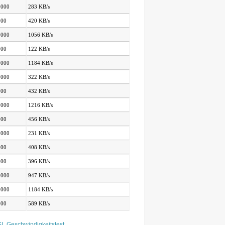
.000
283 KB/s
000
420 KB/s
.000
1056 KB/s
000
122 KB/s
.000
1184 KB/s
.000
322 KB/s
000
432 KB/s
.000
1216 KB/s
000
456 KB/s
.000
231 KB/s
000
408 KB/s
000
396 KB/s
.000
947 KB/s
.000
1184 KB/s
000
589 KB/s
L Geschwindigkeitstest