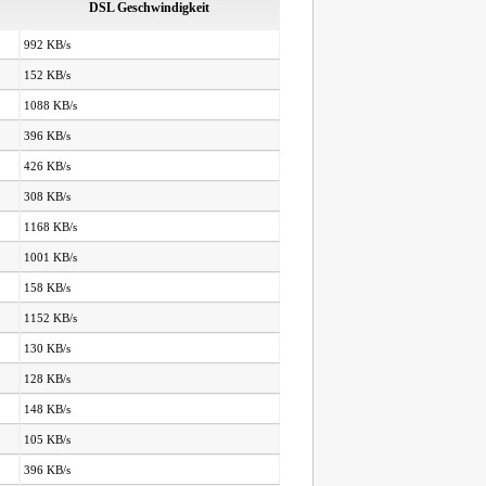
DSL Geschwindigkeit
992 KB/s
152 KB/s
1088 KB/s
396 KB/s
426 KB/s
308 KB/s
1168 KB/s
1001 KB/s
158 KB/s
1152 KB/s
130 KB/s
128 KB/s
148 KB/s
105 KB/s
396 KB/s