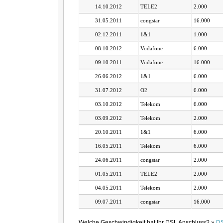
14.10.2012
TELE2
2.000
31.05.2011
congstar
16.000
02.12.2011
1&1
1.000
08.10.2012
Vodafone
6.000
09.10.2011
Vodafone
16.000
26.06.2012
1&1
6.000
31.07.2012
O2
6.000
03.10.2012
Telekom
6.000
03.09.2012
Telekom
2.000
20.10.2011
1&1
6.000
16.05.2011
Telekom
6.000
24.06.2011
congstar
2.000
01.05.2011
TELE2
2.000
04.05.2011
Telekom
2.000
09.07.2011
congstar
16.000
Welche Geschwindigkeit hat Ihr DSL Anschluss? »
DS