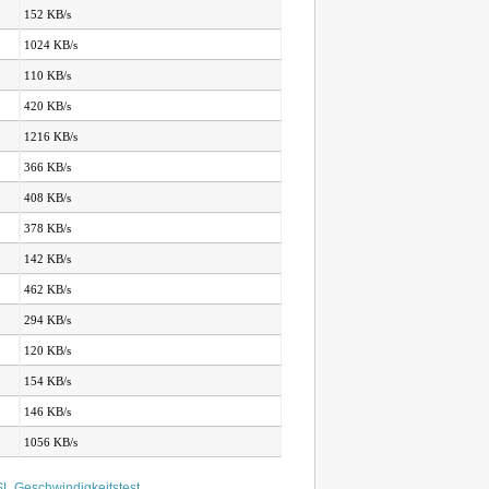
152 KB/s
1024 KB/s
110 KB/s
420 KB/s
1216 KB/s
366 KB/s
408 KB/s
378 KB/s
142 KB/s
462 KB/s
294 KB/s
120 KB/s
154 KB/s
146 KB/s
1056 KB/s
L Geschwindigkeitstest