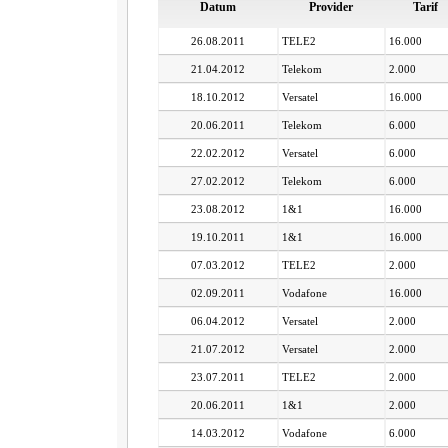
Datum
Provider
Tarif
26.08.2011
TELE2
16.000
21.04.2012
Telekom
2.000
18.10.2012
Versatel
16.000
20.06.2011
Telekom
6.000
22.02.2012
Versatel
6.000
27.02.2012
Telekom
6.000
23.08.2012
1&1
16.000
19.10.2011
1&1
16.000
07.03.2012
TELE2
2.000
02.09.2011
Vodafone
16.000
06.04.2012
Versatel
2.000
21.07.2012
Versatel
2.000
23.07.2011
TELE2
2.000
20.06.2011
1&1
2.000
14.03.2012
Vodafone
6.000