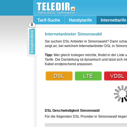
Tarif-Suche
Handytarife
Internettarife
0
Internetanbieter Simonswald
Sie suchen DSL Anbieter in Simonswald? Dann schau
zeigt an, bei welchem Internetanbieter DSL in Simons
Tipp:
Wer gleich loslegen möchte, findet in der Liste 
Tarife. Die Darstellung ist dynamisch und lässt sich 
Kabel enstprechend anpassen.
DSL Geschwindigkeit Simonswald
Für die folgenden DSL Provider in Simonswald liegen