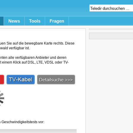
News
Tools
Fragen
en Sie auf die bewegbare Karte rechts. Diese
wald verfügbar ist.
unten alle verfügbaren Anbieter und deren
mit einem Klick auf DSL, LTE, VDSL oder TV-
 Geschwindigkeitstests vor: