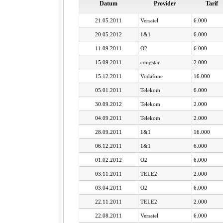
Datum
Provider
Tarif
21.05.2011
Versatel
6.000
20.05.2012
1&1
6.000
11.09.2011
O2
6.000
15.09.2011
congstar
2.000
15.12.2011
Vodafone
16.000
05.01.2011
Telekom
6.000
30.09.2012
Telekom
2.000
04.09.2011
Telekom
2.000
28.09.2011
1&1
16.000
06.12.2011
1&1
6.000
01.02.2012
O2
6.000
03.11.2011
TELE2
2.000
03.04.2011
O2
6.000
22.11.2011
TELE2
2.000
22.08.2011
Versatel
6.000