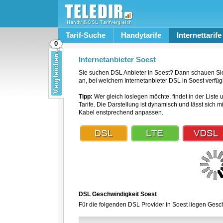
Tarif-Suche
Handytarife
Internettarife
0
Internetanbieter Soest
Sie suchen DSL Anbieter in Soest? Dann schauen Sie 
an, bei welchem Internetanbieter DSL in Soest verfügb
Tipp:
Wer gleich loslegen möchte, findet in der Liste 
Tarife. Die Darstellung ist dynamisch und lässt sich 
Kabel enstprechend anpassen.
DSL Geschwindigkeit Soest
Für die folgenden DSL Provider in Soest liegen Gesch