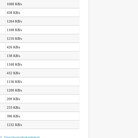
1008 KB/s
438 KB/s
1264 KB/s
1168 KB/s
1216 KB/s
426 KB/s
138 KB/s
1168 KB/s
432 KB/s
1136 KB/s
1200 KB/s
209 KB/s
233 KB/s
396 KB/s
1232 KB/s
L Geschwindigkeitstest