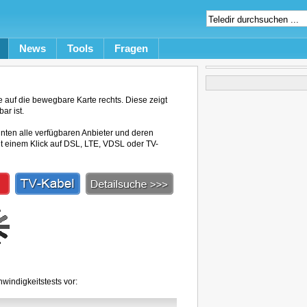
News
Tools
Fragen
auf die bewegbare Karte rechts. Diese zeigt
ar ist.
unten alle verfügbaren Anbieter und deren
mit einem Klick auf DSL, LTE, VDSL oder TV-
windigkeitstests vor: