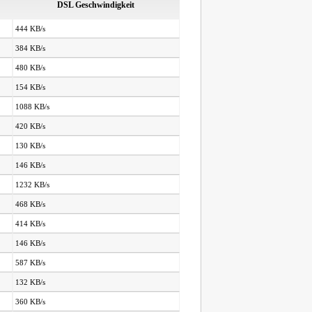
DSL Geschwindigkeit
444 KB/s
384 KB/s
480 KB/s
154 KB/s
1088 KB/s
420 KB/s
130 KB/s
146 KB/s
1232 KB/s
468 KB/s
414 KB/s
146 KB/s
587 KB/s
132 KB/s
360 KB/s