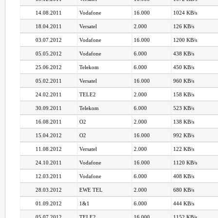
14.08.2011
Vodafone
16.000
1024 KB/s
18.04.2011
Versatel
2.000
126 KB/s
03.07.2012
Vodafone
16.000
1200 KB/s
05.05.2012
Vodafone
6.000
438 KB/s
25.06.2012
Telekom
6.000
450 KB/s
05.02.2011
Versatel
16.000
960 KB/s
24.02.2011
TELE2
2.000
158 KB/s
30.09.2011
Telekom
6.000
523 KB/s
16.08.2011
O2
2.000
138 KB/s
15.04.2012
O2
16.000
992 KB/s
11.08.2012
Versatel
2.000
122 KB/s
24.10.2011
Vodafone
16.000
1120 KB/s
12.03.2011
Vodafone
6.000
408 KB/s
28.03.2012
EWE TEL
2.000
680 KB/s
01.09.2012
1&1
6.000
444 KB/s
05.07.2012
TELE2
16.000
1152 KB/s