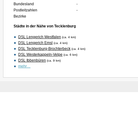
Bundesland
-
Postleitzahlen
-
Bezirke
Städte in der Nähe von Tecklenburg
DSL Lengerich Westfalen
(ca. 4 km)
DSL Lengerich Emsl
(ca. 4 km)
DSL Tecklenburg-Brochterbeck
(ca. 4 km)
DSL Westerkappeln-Velpe
(ca. 6 km)
DSL Ibbenbüren
(ca. 9 km)
mehr…