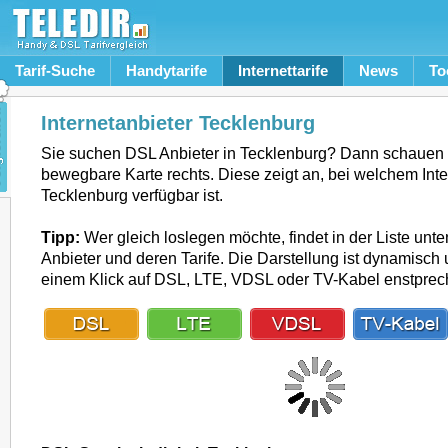
Tarif-Suche
Handytarife
Internettarife
News
To
Internetanbieter Tecklenburg
Sie suchen DSL Anbieter in Tecklenburg? Dann schauen 
bewegbare Karte rechts. Diese zeigt an, bei welchem Inte
Tecklenburg verfügbar ist.
Tipp:
Wer gleich loslegen möchte, findet in der Liste unte
Anbieter und deren Tarife. Die Darstellung ist dynamisch u
einem Klick auf DSL, LTE, VDSL oder TV-Kabel enstpre