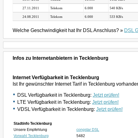
27.11.2011
Telekom
6.000
540 KB/s
24.08.2011
Telekom
6.000
533 KB/s
Welche Geschwindigkeit hat Ihr DSL Anschluss? »
DSL G
Infos zu Internetanbietern in Tecklenburg
Internet Verfügbarkeit in Tecklenburg
Ist Ihr gewünschter Internet Tarif in Tecklenburg vorhande
DSL Verfügbarkeit in Tecklenburg:
Jetzt prüfen!
LTE Verfügbarkeit in Tecklenburg:
Jetzt prüfen!
VDSL Verfügbarkeit in Tecklenburg:
Jetzt prüfen!
Stadtinfo Tecklenburg
Unsere Empfehlung
congstar DSL
Vorwahl Tecklenburg
5482