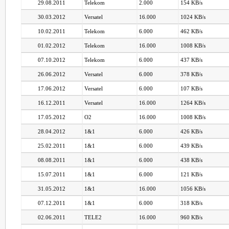
29.08.2011
Telekom
2.000
154 KB/s
30.03.2012
Versatel
16.000
1024 KB/s
10.02.2011
Telekom
6.000
462 KB/s
01.02.2012
Telekom
16.000
1008 KB/s
07.10.2012
Telekom
6.000
437 KB/s
26.06.2012
Versatel
6.000
378 KB/s
17.06.2012
Versatel
6.000
107 KB/s
16.12.2011
Versatel
16.000
1264 KB/s
17.05.2012
O2
16.000
1008 KB/s
28.04.2012
1&1
6.000
426 KB/s
25.02.2011
1&1
6.000
439 KB/s
08.08.2011
1&1
6.000
438 KB/s
15.07.2011
1&1
6.000
121 KB/s
31.05.2012
1&1
16.000
1056 KB/s
07.12.2011
1&1
6.000
318 KB/s
02.06.2011
TELE2
16.000
960 KB/s