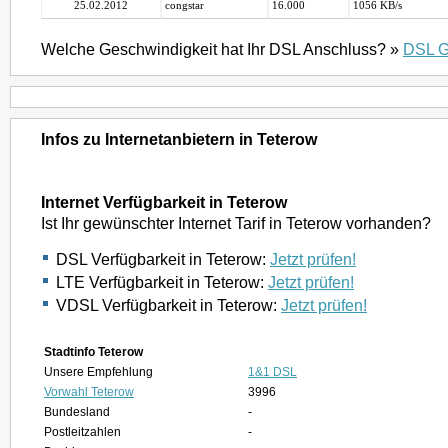
25.02.2012
congstar
16.000
1056 KB/s
Welche Geschwindigkeit hat Ihr DSL Anschluss? »
DSL G
Infos zu Internetanbietern in Teterow
Internet Verfügbarkeit in Teterow
Ist Ihr gewünschter Internet Tarif in Teterow vorhanden?
DSL Verfügbarkeit in Teterow:
Jetzt prüfen!
LTE Verfügbarkeit in Teterow:
Jetzt prüfen!
VDSL Verfügbarkeit in Teterow:
Jetzt prüfen!
Stadtinfo Teterow
Unsere Empfehlung
1&1 DSL
Vorwahl Teterow
3996
Bundesland
-
Postleitzahlen
-