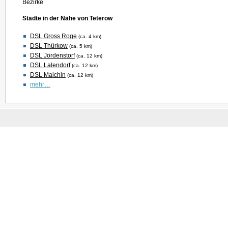
Bezirke
Städte in der Nähe von Teterow
DSL Gross Roge
(ca. 4 km)
DSL Thürkow
(ca. 5 km)
DSL Jördenstorf
(ca. 12 km)
DSL Lalendorf
(ca. 12 km)
DSL Malchin
(ca. 12 km)
mehr…