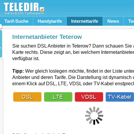
Tarif-Suche
Handytarife
Internettarife
News
To
Internetanbieter Teterow
Sie suchen DSL Anbieter in Teterow? Dann schauen Sie 
Karte rechts. Diese zeigt an, bei welchem Internetanbiete
verfügbar ist.
Tipp:
Wer gleich loslegen möchte, findet in der Liste unte
Anbieter und deren Tarife. Die Darstellung ist dynamisch u
einem Klick auf DSL, LTE, VDSL oder TV-Kabel enstpre