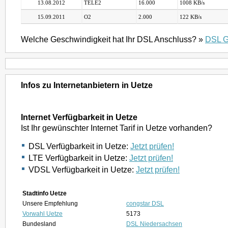
13.08.2012
TELE2
16.000
1008 KB/s
15.09.2011
O2
2.000
122 KB/s
Welche Geschwindigkeit hat Ihr DSL Anschluss? »
DSL G
Infos zu Internetanbietern in Uetze
Internet Verfügbarkeit in Uetze
Ist Ihr gewünschter Internet Tarif in Uetze vorhanden?
DSL Verfügbarkeit in Uetze:
Jetzt prüfen!
LTE Verfügbarkeit in Uetze:
Jetzt prüfen!
VDSL Verfügbarkeit in Uetze:
Jetzt prüfen!
Stadtinfo Uetze
Unsere Empfehlung
congstar DSL
Vorwahl Uetze
5173
Bundesland
DSL Niedersachsen