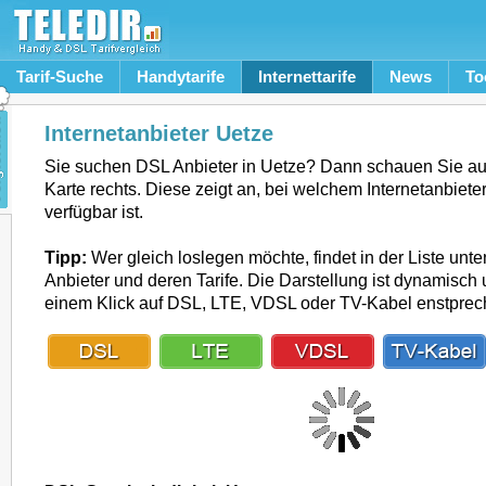
Tarif-Suche
Handytarife
Internettarife
News
To
Internetanbieter Uetze
Sie suchen DSL Anbieter in Uetze? Dann schauen Sie au
Karte rechts. Diese zeigt an, bei welchem Internetanbiete
verfügbar ist.
Tipp:
Wer gleich loslegen möchte, findet in der Liste unte
Anbieter und deren Tarife. Die Darstellung ist dynamisch u
einem Klick auf DSL, LTE, VDSL oder TV-Kabel enstpre