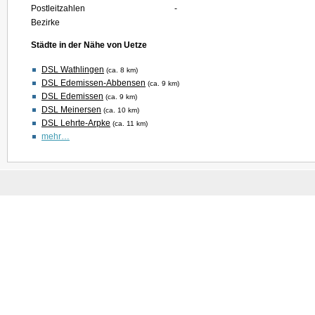
Postleitzahlen
-
Bezirke
Städte in der Nähe von Uetze
DSL Wathlingen
(ca. 8 km)
DSL Edemissen-Abbensen
(ca. 9 km)
DSL Edemissen
(ca. 9 km)
DSL Meinersen
(ca. 10 km)
DSL Lehrte-Arpke
(ca. 11 km)
mehr…