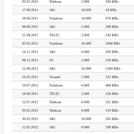
05.01.2012
Telekom
2.000
194 KB/s
17.06.2011
1&1
16.000
18 KB/s
26.06.2011
Vodafone
16.000
976 KB/s
08.08.2012
1&1
2.000
208 KB/s
21.08.2011
TELE2
2.000
142 KB/s
05.05.2012
Vodafone
16.000
1040 KB/s
14.11.2011
1&1
6.000
450 KB/s
08.12.2011
O2
2.000
150 KB/s
12.08.2011
1&1
16.000
1184 KB/s
16.05.2011
Versatel
2.000
132 KB/s
10.07.2012
Vodafone
6.000
468 KB/s
28.06.2011
TELE2
2.000
126 KB/s
12.07.2012
Telekom
6.000
321 KB/s
05.05.2012
Telekom
6.000
110 KB/s
30.03.2012
1&1
16.000
265 KB/s
12.05.2012
1&1
6.000
198 KB/s