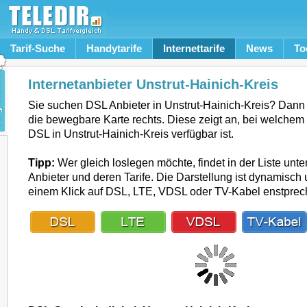
Tarif-Suche
Handytarife
Internettarife
News
To
Internetanbieter Unstrut-Hainich-Kreis
Sie suchen DSL Anbieter in Unstrut-Hainich-Kreis? Dann
die bewegbare Karte rechts. Diese zeigt an, bei welchem 
DSL in Unstrut-Hainich-Kreis verfügbar ist.
Tipp:
Wer gleich loslegen möchte, findet in der Liste unte
Anbieter und deren Tarife. Die Darstellung ist dynamisch u
einem Klick auf DSL, LTE, VDSL oder TV-Kabel enstpre