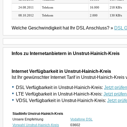
24.08.2011
Telekom
16.000
218 KB/s
08.10.2012
Telekom
2.000
130 KB/s
Welche Geschwindigkeit hat Ihr DSL Anschluss? »
DSL G
Infos zu Internetanbietern in Unstrut-Hainich-Kreis
Internet Verfügbarkeit in Unstrut-Hainich-Kreis
Ist Ihr gewünschter Internet Tarif in Unstrut-Hainich-Krei
DSL Verfügbarkeit in Unstrut-Hainich-Kreis:
Jetzt prüfen
LTE Verfügbarkeit in Unstrut-Hainich-Kreis:
Jetzt prüfen
VDSL Verfügbarkeit in Unstrut-Hainich-Kreis:
Jetzt prüf
Stadtinfo Unstrut-Hainich-Kreis
Unsere Empfehlung
Vodafone DSL
Vorwahl Unstrut-Hainich-Kreis
03602