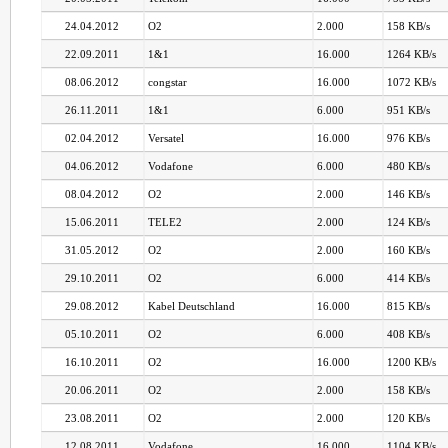
24.04.2012
O2
2.000
158 KB/s
22.09.2011
1&1
16.000
1264 KB/s
08.06.2012
congstar
16.000
1072 KB/s
26.11.2011
1&1
6.000
951 KB/s
02.04.2012
Versatel
16.000
976 KB/s
04.06.2012
Vodafone
6.000
480 KB/s
08.04.2012
O2
2.000
146 KB/s
15.06.2011
TELE2
2.000
124 KB/s
31.05.2012
O2
2.000
160 KB/s
29.10.2011
O2
6.000
414 KB/s
29.08.2012
Kabel Deutschland
16.000
815 KB/s
05.10.2011
O2
6.000
408 KB/s
16.10.2011
O2
16.000
1200 KB/s
20.06.2011
O2
2.000
158 KB/s
23.08.2011
O2
2.000
120 KB/s
12.08.2011
Vodafone
16.000
1104 KB/s