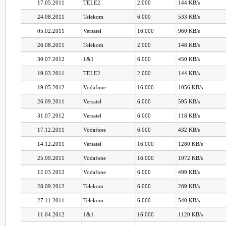
17.05.2011
TELE2
2.000
144 KB/s
24.08.2011
Telekom
6.000
533 KB/s
05.02.2011
Versatel
16.000
960 KB/s
26.08.2011
Telekom
2.000
148 KB/s
30.07.2012
1&1
6.000
450 KB/s
19.03.2011
TELE2
2.000
144 KB/s
19.05.2012
Vodafone
16.000
1056 KB/s
26.09.2011
Versatel
6.000
595 KB/s
31.07.2012
Versatel
6.000
118 KB/s
17.12.2011
Vodafone
6.000
432 KB/s
14.12.2011
Versatel
16.000
1280 KB/s
25.09.2011
Vodafone
16.000
1072 KB/s
12.03.2012
Vodafone
6.000
499 KB/s
28.09.2012
Telekom
6.000
289 KB/s
27.11.2011
Telekom
6.000
540 KB/s
11.04.2012
1&1
16.000
1120 KB/s