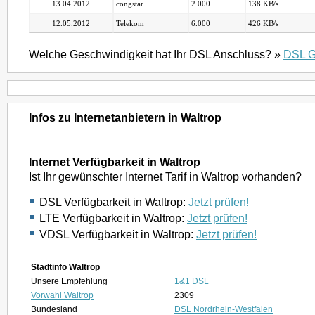
13.04.2012
congstar
2.000
138 KB/s
12.05.2012
Telekom
6.000
426 KB/s
Welche Geschwindigkeit hat Ihr DSL Anschluss? »
DSL G
Infos zu Internetanbietern in Waltrop
Internet Verfügbarkeit in Waltrop
Ist Ihr gewünschter Internet Tarif in Waltrop vorhanden?
DSL Verfügbarkeit in Waltrop:
Jetzt prüfen!
LTE Verfügbarkeit in Waltrop:
Jetzt prüfen!
VDSL Verfügbarkeit in Waltrop:
Jetzt prüfen!
Stadtinfo Waltrop
Unsere Empfehlung
1&1 DSL
Vorwahl Waltrop
2309
Bundesland
DSL Nordrhein-Westfalen