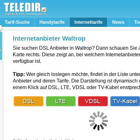
Tarif-Suche
Handytarife
Internettarife
News
To
Internetanbieter Waltrop
Sie suchen DSL Anbieter in Waltrop? Dann schauen Sie 
Karte rechts. Diese zeigt an, bei welchem Internetanbiete
verfügbar ist.
Tipp:
Wer gleich loslegen möchte, findet in der Liste unte
Anbieter und deren Tarife. Die Darstellung ist dynamisch u
einem Klick auf DSL, LTE, VDSL oder TV-Kabel enstpre