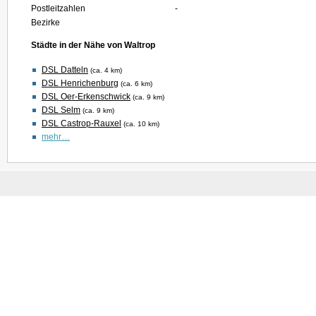
Postleitzahlen
-
Bezirke
Städte in der Nähe von Waltrop
DSL Datteln
(ca. 4 km)
DSL Henrichenburg
(ca. 6 km)
DSL Oer-Erkenschwick
(ca. 9 km)
DSL Selm
(ca. 9 km)
DSL Castrop-Rauxel
(ca. 10 km)
mehr…