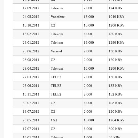
12.09.2012
Telekom
2.000
124 KB/s
24.05.2012
Vodafone
16.000
1040 KB/s
16.10.2011
O2
16.000
1200 KB/s
18.02.2012
Telekom
6.000
450 KB/s
23.01.2012
Telekom
16.000
1280 KB/s
25.06.2012
Versatel
2.000
130 KB/s
23.08.2011
O2
2.000
120 KB/s
29.04.2012
Telekom
16.000
1280 KB/s
22.03.2012
TELE2
2.000
130 KB/s
26.06.2011
TELE2
2.000
132 KB/s
18.11.2011
TELE2
2.000
152 KB/s
30.07.2012
O2
6.000
408 KB/s
18.07.2012
O2
2.000
120 KB/s
20.05.2011
1&1
16.000
1264 KB/s
17.07.2011
O2
6.000
390 KB/s
13.01.2011
Telekom
1.000
46 KB/s