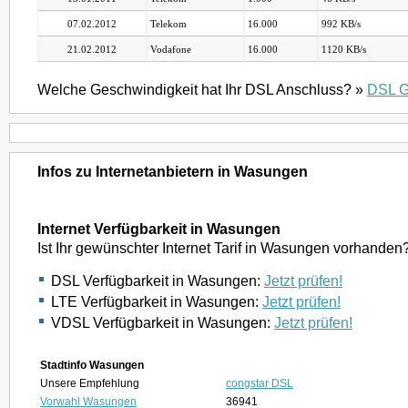
07.02.2012
Telekom
16.000
992 KB/s
21.02.2012
Vodafone
16.000
1120 KB/s
Welche Geschwindigkeit hat Ihr DSL Anschluss? »
DSL G
Infos zu Internetanbietern in Wasungen
Internet Verfügbarkeit in Wasungen
Ist Ihr gewünschter Internet Tarif in Wasungen vorhanden
DSL Verfügbarkeit in Wasungen:
Jetzt prüfen!
LTE Verfügbarkeit in Wasungen:
Jetzt prüfen!
VDSL Verfügbarkeit in Wasungen:
Jetzt prüfen!
Stadtinfo Wasungen
Unsere Empfehlung
congstar DSL
Vorwahl Wasungen
36941