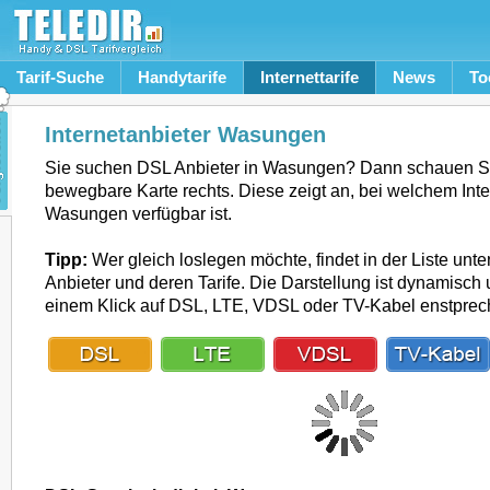
Tarif-Suche
Handytarife
Internettarife
News
To
Internetanbieter Wasungen
Sie suchen DSL Anbieter in Wasungen? Dann schauen Si
bewegbare Karte rechts. Diese zeigt an, bei welchem Inte
Wasungen verfügbar ist.
Tipp:
Wer gleich loslegen möchte, findet in der Liste unte
Anbieter und deren Tarife. Die Darstellung ist dynamisch u
einem Klick auf DSL, LTE, VDSL oder TV-Kabel enstpre