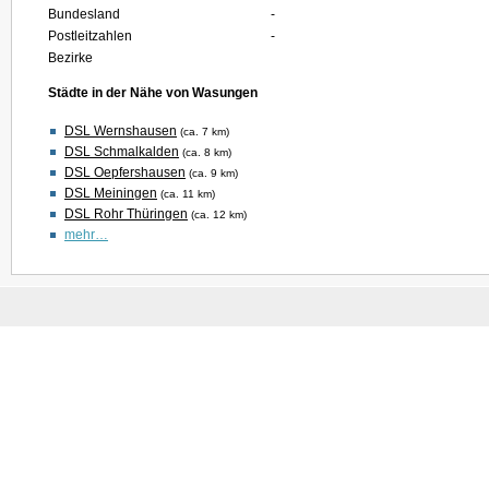
Bundesland
-
Postleitzahlen
-
Bezirke
Städte in der Nähe von Wasungen
DSL Wernshausen
(ca. 7 km)
DSL Schmalkalden
(ca. 8 km)
DSL Oepfershausen
(ca. 9 km)
DSL Meiningen
(ca. 11 km)
DSL Rohr Thüringen
(ca. 12 km)
mehr…