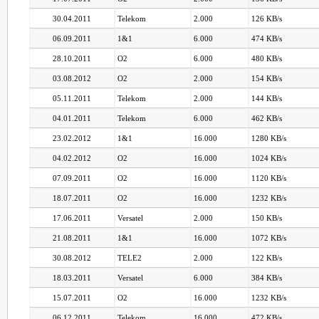
30.04.2011
Telekom
2.000
126 KB/s
06.09.2011
1&1
6.000
474 KB/s
28.10.2011
O2
6.000
480 KB/s
03.08.2012
O2
2.000
154 KB/s
05.11.2011
Telekom
2.000
144 KB/s
04.01.2011
Telekom
6.000
462 KB/s
23.02.2012
1&1
16.000
1280 KB/s
04.02.2012
O2
16.000
1024 KB/s
07.09.2011
O2
16.000
1120 KB/s
18.07.2011
O2
16.000
1232 KB/s
17.06.2011
Versatel
2.000
150 KB/s
21.08.2011
1&1
16.000
1072 KB/s
30.08.2012
TELE2
2.000
122 KB/s
18.03.2011
Versatel
6.000
384 KB/s
15.07.2011
O2
16.000
1232 KB/s
06.12.2011
Telekom
16.000
472 KB/s