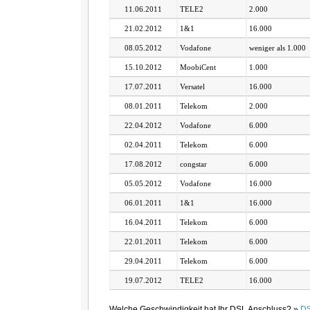
11.06.2011
TELE2
2.000
21.02.2012
1&1
16.000
08.05.2012
Vodafone
weniger als 1.000
15.10.2012
MoobiCent
1.000
17.07.2011
Versatel
16.000
08.01.2011
Telekom
2.000
22.04.2012
Vodafone
6.000
02.04.2011
Telekom
6.000
17.08.2012
congstar
6.000
05.05.2012
Vodafone
16.000
06.01.2011
1&1
16.000
16.04.2011
Telekom
6.000
22.01.2011
Telekom
6.000
29.04.2011
Telekom
6.000
19.07.2012
TELE2
16.000
Welche Geschwindigkeit hat Ihr DSL Anschluss? »
DS