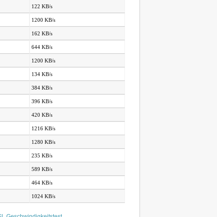
122 KB/s
1200 KB/s
162 KB/s
644 KB/s
1200 KB/s
134 KB/s
384 KB/s
396 KB/s
420 KB/s
1216 KB/s
1280 KB/s
235 KB/s
589 KB/s
464 KB/s
1024 KB/s
L Geschwindigkeitstest