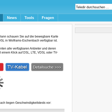
News
Tools
Fragen
Dann schauen Sie auf die bewegbare Karte
 DSL in Wolframs-Eschenbach verfügbar ist.
unten alle verfügbaren Anbieter und deren
mit einem Klick auf DSL, LTE, VDSL oder TV-
ch liegen Geschwindigkeitstests vor: