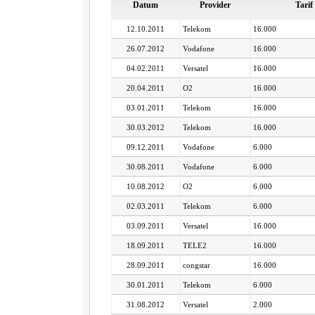
Datum
Provider
Tarif
12.10.2011
Telekom
16.000
26.07.2012
Vodafone
16.000
04.02.2011
Versatel
16.000
20.04.2011
O2
16.000
03.01.2011
Telekom
16.000
30.03.2012
Telekom
16.000
09.12.2011
Vodafone
6.000
30.08.2011
Vodafone
6.000
10.08.2012
O2
6.000
02.03.2011
Telekom
6.000
03.09.2011
Versatel
16.000
18.09.2011
TELE2
16.000
28.09.2011
congstar
16.000
30.01.2011
Telekom
6.000
31.08.2012
Versatel
2.000