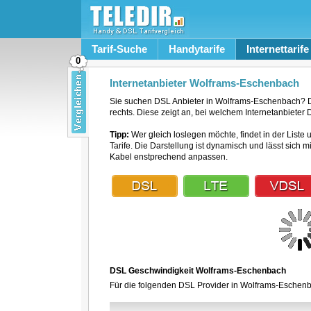
Tarif-Suche
Handytarife
Internettarife
0
Internetanbieter Wolframs-Eschenbach
Sie suchen DSL Anbieter in Wolframs-Eschenbach? 
rechts. Diese zeigt an, bei welchem Internetanbieter
Tipp:
Wer gleich loslegen möchte, findet in der Liste 
Tarife. Die Darstellung ist dynamisch und lässt sich 
Kabel enstprechend anpassen.
DSL Geschwindigkeit Wolframs-Eschenbach
Für die folgenden DSL Provider in Wolframs-Eschenba