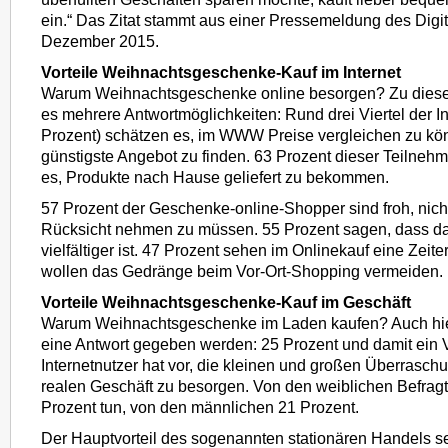
ein.“ Das Zitat stammt aus einer Pressemeldung des Digi
Dezember 2015.
Vorteile Weihnachtsgeschenke-Kauf im Internet
Warum Weihnachtsgeschenke online besorgen? Zu dies
es mehrere Antwortmöglichkeiten: Rund drei Viertel der In
Prozent) schätzen es, im WWW Preise vergleichen zu kö
günstigste Angebot zu finden. 63 Prozent dieser Teilne
es, Produkte nach Hause geliefert zu bekommen.
57 Prozent der Geschenke-online-Shopper sind froh, nich
Rücksicht nehmen zu müssen. 55 Prozent sagen, dass d
vielfältiger ist. 47 Prozent sehen im Onlinekauf eine Zeit
wollen das Gedränge beim Vor-Ort-Shopping vermeiden.
Vorteile Weihnachtsgeschenke-Kauf im Geschäft
Warum Weihnachtsgeschenke im Laden kaufen? Auch hier
eine Antwort gegeben werden: 25 Prozent und damit ein V
Internetnutzer hat vor, die kleinen und großen Überrasc
realen Geschäft zu besorgen. Von den weiblichen Befrag
Prozent tun, von den männlichen 21 Prozent.
Der Hauptvorteil des sogenannten stationären Handels se