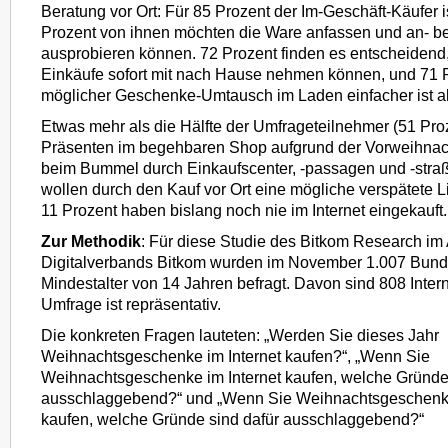
Beratung vor Ort: Für 85 Prozent der Im-Geschäft-Käufer i
Prozent von ihnen möchten die Ware anfassen und an- 
ausprobieren können. 72 Prozent finden es entscheidend,
Einkäufe sofort mit nach Hause nehmen können, und 71 P
möglicher Geschenke-Umtausch im Laden einfacher ist als
Etwas mehr als die Hälfte der Umfrageteilnehmer (51 Proz
Präsenten im begehbaren Shop aufgrund der Vorweihna
beim Bummel durch Einkaufscenter, -passagen und -stra
wollen durch den Kauf vor Ort eine mögliche verspätete 
11 Prozent haben bislang noch nie im Internet eingekauft.
Zur Methodik
: Für diese Studie des Bitkom Research im 
Digitalverbands Bitkom wurden im November 1.007 Bund
Mindestalter von 14 Jahren befragt. Davon sind 808 Intern
Umfrage ist repräsentativ.
Die konkreten Fragen lauteten: „Werden Sie dieses Jahr
Weihnachtsgeschenke im Internet kaufen?“, „Wenn Sie
Weihnachtsgeschenke im Internet kaufen, welche Gründe 
ausschlaggebend?“ und „Wenn Sie Weihnachtsgeschenk
kaufen, welche Gründe sind dafür ausschlaggebend?“