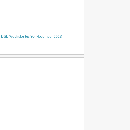
 DSL-Wechsler bis 30. November 2013