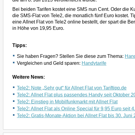
Bei beiden Tarifen kostet eine SMS nun Cent. Oder die Ku
die SMS-Flat von Tele2, die monatlich fünf Euro kostet.
eine Allnet Flat von Tele2 online bestellt, der spart die B
in Höhe von 19,95 Euro.
Tipps:
Sie haben Fragen? Stellen Sie diese zum Thema:
Hand
Vergleichen und Geld sparen:
Handytarife
Weitere News:
Tele2: Note „Sehr gut“ für Allnet Flat von Tariftipp.de
Tele2: Allnet Flat plus passendes Handy seit Oktober 
Tele2: Einstieg in Mobilfunkmarkt mit Allnet Flat
Tele2: Allnet Flat als Online Special für 9,95 Euro seit 
Tele2: Gratis-Monate-Aktion bei Allnet Flat bis 30. Juni