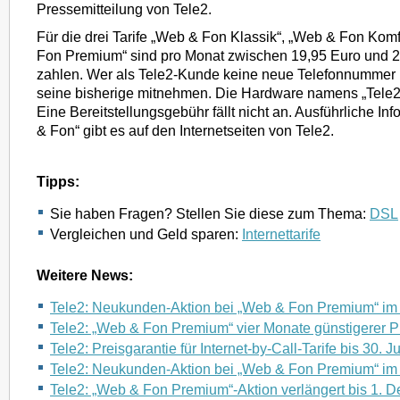
Pressemitteilung von Tele2.
Für die drei Tarife „Web & Fon Klassik“, „Web & Fon Kom
Fon Premium“ sind pro Monat zwischen 19,95 Euro und 2
zahlen. Wer als Tele2-Kunde keine neue Telefonnummer 
seine bisherige mitnehmen. Die Hardware namens „Tele2-B
Eine Bereitstellungsgebühr fällt nicht an. Ausführliche I
& Fon“ gibt es auf den Internetseiten von Tele2.
Tipps:
Sie haben Fragen? Stellen Sie diese zum Thema:
DSL
Vergleichen und Geld sparen:
Internettarife
Weitere News:
Tele2: Neukunden-Aktion bei „Web & Fon Premium“ im
Tele2: „Web & Fon Premium“ vier Monate günstigerer P
Tele2: Preisgarantie für Internet-by-Call-Tarife bis 30. J
Tele2: Neukunden-Aktion bei „Web & Fon Premium“ im
Tele2: „Web & Fon Premium“-Aktion verlängert bis 1. 