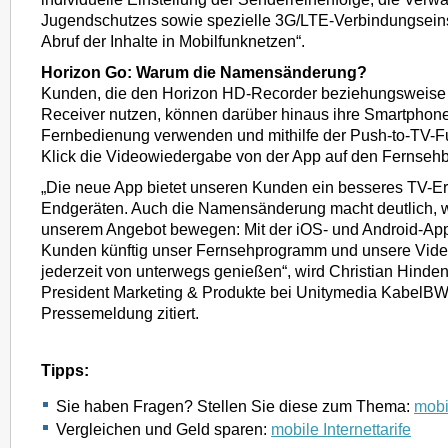
Jugendschutzes sowie spezielle 3G/LTE-Verbindungseins
Abruf der Inhalte in Mobilfunknetzen“.
Horizon Go: Warum die Namensänderung?
Kunden, die den Horizon HD-Recorder beziehungsweise
Receiver nutzen, können darüber hinaus ihre Smartphone
Fernbedienung verwenden und mithilfe der Push-to-TV-F
Klick die Videowiedergabe von der App auf den Fernsehb
„Die neue App bietet unseren Kunden ein besseres TV-Er
Endgeräten. Auch die Namensänderung macht deutlich, w
unserem Angebot bewegen: Mit der iOS- und Android-Ap
Kunden künftig unser Fernsehprogramm und unsere Vide
jederzeit von unterwegs genießen“, wird Christian Hinde
President Marketing & Produkte bei Unitymedia KabelBW,
Pressemeldung zitiert.
Tipps:
Sie haben Fragen? Stellen Sie diese zum Thema:
mobil
Vergleichen und Geld sparen:
mobile Internettarife