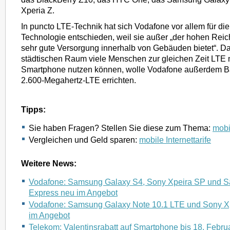
Xperia Z.
In puncto LTE-Technik hat sich Vodafone vor allem für di
Technologie entschieden, weil sie außer „der hohen Reic
sehr gute Versorgung innerhalb von Gebäuden bietet“. Da
städtischen Raum viele Menschen zur gleichen Zeit LTE 
Smartphone nutzen können, wolle Vodafone außerdem Ba
2.600-Megahertz-LTE errichten.
Tipps:
Sie haben Fragen? Stellen Sie diese zum Thema:
mobil
Vergleichen und Geld sparen:
mobile Internettarife
Weitere News:
Vodafone: Samsung Galaxy S4, Sony Xpeira SP und 
Express neu im Angebot
Vodafone: Samsung Galaxy Note 10.1 LTE und Sony Xp
im Angebot
Telekom: Valentinsrabatt auf Smartphone bis 18. Febru