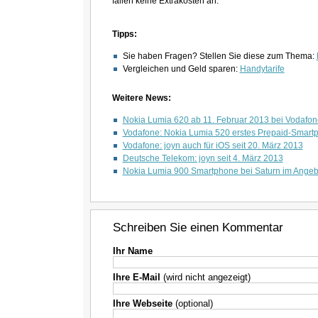
fallen keine Extrakosten an.
Tipps:
Sie haben Fragen? Stellen Sie diese zum Thema:
Vergleichen und Geld sparen:
Handytarife
Weitere News:
Nokia Lumia 620 ab 11. Februar 2013 bei Vodafon
Vodafone: Nokia Lumia 520 erstes Prepaid-Smart
Vodafone: joyn auch für iOS seit 20. März 2013
Deutsche Telekom: joyn seit 4. März 2013
Nokia Lumia 900 Smartphone bei Saturn im Angeb
Schreiben Sie einen Kommentar
Ihr Name
Ihre E-Mail
(wird nicht angezeigt)
Ihre Webseite
(optional)