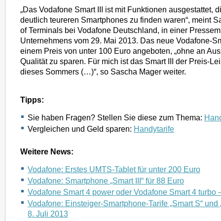
„Das Vodafone Smart III ist mit Funktionen ausgestattet, die
deutlich teureren Smartphones zu finden waren“, meint 
of Terminals bei Vodafone Deutschland, in einer Pressemi
Unternehmens vom 29. Mai 2013. Das neue Vodafone-S
einem Preis von unter 100 Euro angeboten, „ohne an Aus
Qualität zu sparen. Für mich ist das Smart III der Preis-L
dieses Sommers (…)“, so Sascha Mager weiter.
Tipps:
Sie haben Fragen? Stellen Sie diese zum Thema:
Hand
Vergleichen und Geld sparen:
Handytarife
Weitere News:
Vodafone: Erstes UMTS-Tablet für unter 200 Euro
Vodafone: Smartphone „Smart III“ für 88 Euro
Vodafone Smart 4 power oder Vodafone Smart 4 turbo –
Vodafone: Einsteiger-Smartphone-Tarife „Smart S“ und 
8. Juli 2013