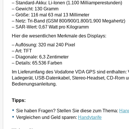
– Standard-Akku: Li-Ionen (1.100 Milliamperestunden)
– Gewicht: 130 Gramm
– Größe: 116 mal 63 mal 13 Millimeter
– Netz: Tri-Band (GSM 800/900/1.800/1.900 Megahertz)
– SAR-Wert: 0,67 Watt pro Kilogramm
Hier die wesentlichen Merkmale des Displays:
– Auflösung: 320 mal 240 Pixel
– Art: TFT
– Diagonale: 6,3 Zentimeter
– Details: 65.536 Farben
Im Lieferumfang des Vodafone VDA GPS sind enthalten: 
Ladegerät, USB-Datenkabel, Stereo-Headset, CD-Rom 
Bedienungsanleitung.
Tipps:
Sie haben Fragen? Stellen Sie diese zum Thema:
Hand
Vergleichen und Geld sparen:
Handytarife