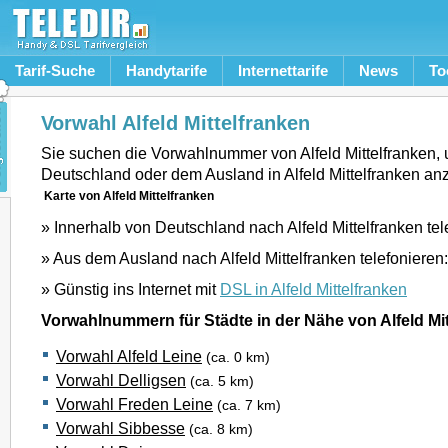
Tarif-Suche
Handytarife
Internettarife
News
To
Vorwahl Alfeld Mittelfranken
Sie suchen die Vorwahlnummer von Alfeld Mittelfranken,
Deutschland oder dem Ausland in Alfeld Mittelfranken an
Karte von Alfeld Mittelfranken
» Innerhalb von Deutschland nach Alfeld Mittelfranken tel
» Aus dem Ausland nach Alfeld Mittelfranken telefonieren
» Günstig ins Internet mit
DSL in Alfeld Mittelfranken
Vorwahlnummern für Städte in der Nähe von Alfeld Mit
Vorwahl Alfeld Leine
(ca. 0 km)
Vorwahl Delligsen
(ca. 5 km)
Vorwahl Freden Leine
(ca. 7 km)
Vorwahl Sibbesse
(ca. 8 km)