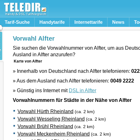
Tarif-Suche
Handytarife
Internettarife
News
To
Vorwahl Alfter
Sie suchen die Vorwahlnummer von Alfter, um aus Deuts
Ausland in Alfter anzurufen?
Karte von Alfter
» Innerhalb von Deutschland nach Alfter telefonieren:
022
» Aus dem Ausland nach Alfter telefonieren:
0049 2222
» Günstig ins Internet mit
DSL in Alfter
Vorwahlnummern für Städte in der Nähe von Alfter
Vorwahl Hürth Rheinland
(ca. 2 km)
Vorwahl Wesseling Rheinland
(ca. 2 km)
Vorwahl Brühl Rheinland
(ca. 2 km)
Vorwahl Meckenheim Rheinland
(ca. 2 km)