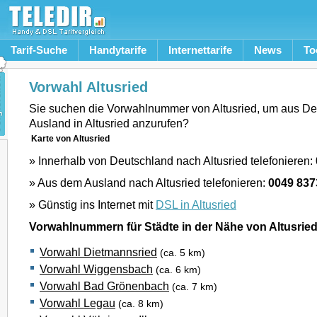
Tarif-Suche
Handytarife
Internettarife
News
To
Vorwahl Altusried
Sie suchen die Vorwahlnummer von Altusried, um aus D
Ausland in Altusried anzurufen?
Karte von Altusried
» Innerhalb von Deutschland nach Altusried telefonieren:
» Aus dem Ausland nach Altusried telefonieren:
0049 837
» Günstig ins Internet mit
DSL in Altusried
Vorwahlnummern für Städte in der Nähe von Altusrie
Vorwahl Dietmannsried
(ca. 5 km)
Vorwahl Wiggensbach
(ca. 6 km)
Vorwahl Bad Grönenbach
(ca. 7 km)
Vorwahl Legau
(ca. 8 km)