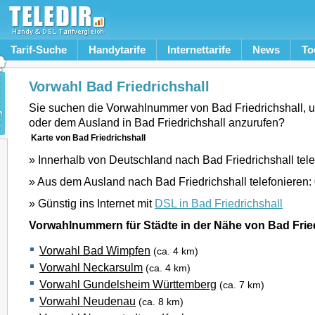
Tarif-Suche
Handytarife
Internettarife
News
To
Vorwahl Bad Friedrichshall
Sie suchen die Vorwahlnummer von Bad Friedrichshall, 
oder dem Ausland in Bad Friedrichshall anzurufen?
Karte von Bad Friedrichshall
» Innerhalb von Deutschland nach Bad Friedrichshall tel
» Aus dem Ausland nach Bad Friedrichshall telefonieren:
» Günstig ins Internet mit
DSL in Bad Friedrichshall
Vorwahlnummern für Städte in der Nähe von Bad Frie
Vorwahl Bad Wimpfen
(ca. 4 km)
Vorwahl Neckarsulm
(ca. 4 km)
Vorwahl Gundelsheim Württemberg
(ca. 7 km)
Vorwahl Neudenau
(ca. 8 km)