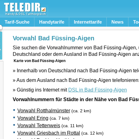
Tarif-Suche
Handytarife
Internettarife
News
To
Vorwahl Bad Füssing-Aigen
Sie suchen die Vorwahlnummer von Bad Füssing-Aigen,
Deutschland oder dem Ausland in Bad Füssing-Aigen an
Karte von Bad Füssing-Aigen
» Innerhalb von Deutschland nach Bad Füssing-Aigen tel
» Aus dem Ausland nach Bad Füssing-Aigen telefonieren
» Günstig ins Internet mit
DSL in Bad Füssing-Aigen
Vorwahlnummern für Städte in der Nähe von Bad Füs
Vorwahl Rotthalmünster
(ca. 2 km)
Vorwahl Ering
(ca. 7 km)
Vorwahl Tettenweis
(ca. 11 km)
Vorwahl Griesbach im Rottal
(ca. 12 km)