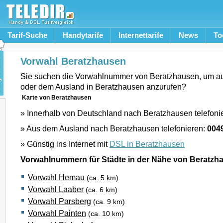
Tarif-Suche
Handytarife
Internettarife
News
To
Vorwahl Beratzhausen
Sie suchen die Vorwahlnummer von Beratzhausen, um a
oder dem Ausland in Beratzhausen anzurufen?
Karte von Beratzhausen
» Innerhalb von Deutschland nach Beratzhausen telefoni
» Aus dem Ausland nach Beratzhausen telefonieren:
004
» Günstig ins Internet mit
DSL in Beratzhausen
Vorwahlnummern für Städte in der Nähe von Beratzh
Vorwahl Hemau
(ca. 5 km)
Vorwahl Laaber
(ca. 6 km)
Vorwahl Parsberg
(ca. 9 km)
Vorwahl Painten
(ca. 10 km)