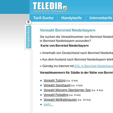
Tarif-Suche
Handytarife
Internettarife
0
Vorwahl Bernried Niederbayern
Sie suchen die Vorwahlnummer von Bernried Nieder
in Bernried Niederbayern anzurufen?
Karte von Bernried Niederbayern
» Innerhalb von Deutschland nach Bernried Niederba
» Aus dem Ausland nach Bernried Niederbayern telef
» Günstig ins Internet mit
DSL in Bernried Niederbaye
Vorwahlnummern für Städte in der Nähe von Bernr
Vorwahl Tutzing
(ca. 4 km)
Vorwahl Seeshaupt
(ca. 4 km)
Vorwahl Münsing Starnberger See
(ca. 4 km)
Vorwahl Feldafing
(ca. 9 km)
Vorwahl Wolfratshausen
(ca. 10 km)
mehr…