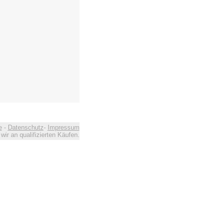
e
-
Datenschutz
-
Impressum
ir an qualifizierten Käufen.