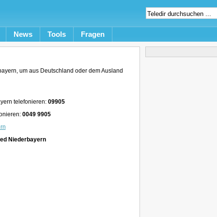
News
Tools
Fragen
bayern, um aus Deutschland oder dem Ausland
yern telefonieren:
09905
onieren:
0049 9905
rn
ied Niederbayern