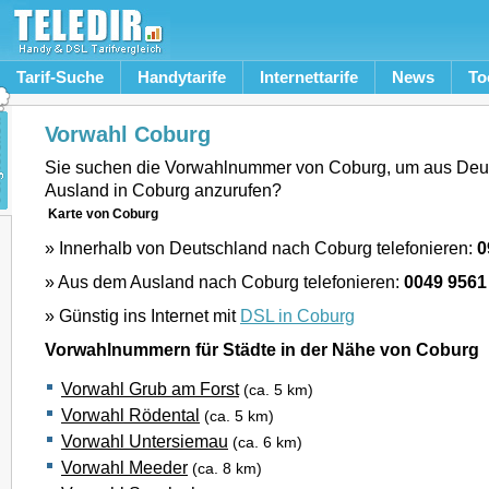
Tarif-Suche
Handytarife
Internettarife
News
To
Vorwahl Coburg
Sie suchen die Vorwahlnummer von Coburg, um aus Deu
Ausland in Coburg anzurufen?
Karte von Coburg
» Innerhalb von Deutschland nach Coburg telefonieren:
0
» Aus dem Ausland nach Coburg telefonieren:
0049 9561
» Günstig ins Internet mit
DSL in Coburg
Vorwahlnummern für Städte in der Nähe von Coburg
Vorwahl Grub am Forst
(ca. 5 km)
Vorwahl Rödental
(ca. 5 km)
Vorwahl Untersiemau
(ca. 6 km)
Vorwahl Meeder
(ca. 8 km)