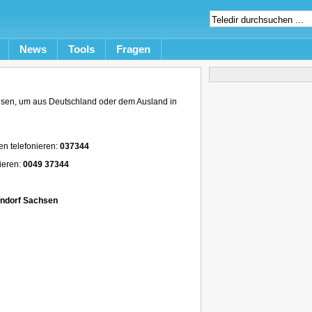
News
Tools
Fragen
sen, um aus Deutschland oder dem Ausland in
en telefonieren:
037344
ieren:
0049 37344
endorf Sachsen