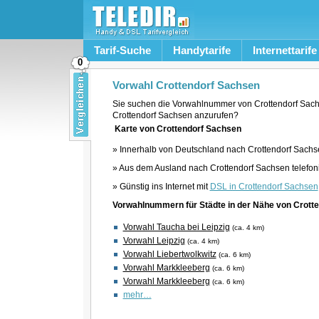
Tarif-Suche
Handytarife
Internettarife
0
Vorwahl Crottendorf Sachsen
Sie suchen die Vorwahlnummer von Crottendorf Sach
Crottendorf Sachsen anzurufen?
Karte von Crottendorf Sachsen
» Innerhalb von Deutschland nach Crottendorf Sachs
» Aus dem Ausland nach Crottendorf Sachsen telefon
» Günstig ins Internet mit
DSL in Crottendorf Sachsen
Vorwahlnummern für Städte in der Nähe von Crott
Vorwahl Taucha bei Leipzig
(ca. 4 km)
Vorwahl Leipzig
(ca. 4 km)
Vorwahl Liebertwolkwitz
(ca. 6 km)
Vorwahl Markkleeberg
(ca. 6 km)
Vorwahl Markkleeberg
(ca. 6 km)
mehr…