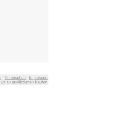
e
-
Datenschutz
-
Impressum
ir an qualifizierten Käufen.