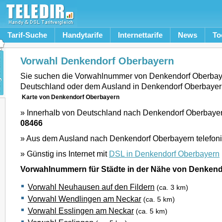
Tarif-Suche
Handytarife
Internettarife
News
To
Vorwahl Denkendorf Oberbayern
Sie suchen die Vorwahlnummer von Denkendorf Oberbay
Deutschland oder dem Ausland in Denkendorf Oberbayer
Karte von Denkendorf Oberbayern
» Innerhalb von Deutschland nach Denkendorf Oberbayern
08466
» Aus dem Ausland nach Denkendorf Oberbayern telefon
» Günstig ins Internet mit
DSL in Denkendorf Oberbayern
Vorwahlnummern für Städte in der Nähe von Denken
Vorwahl Neuhausen auf den Fildern
(ca. 3 km)
Vorwahl Wendlingen am Neckar
(ca. 5 km)
Vorwahl Esslingen am Neckar
(ca. 5 km)