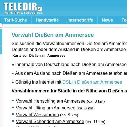
Tarif-Suche
Handytarife
Internettarife
News
To
Vorwahl Dießen am Ammersee
Sie suchen die Vorwahlnummer von Dießen am Ammerse
Deutschland oder dem Ausland in Dießen am Ammersee
Karte von Dießen am Ammersee
» Innerhalb von Deutschland nach Dießen am Ammersee 
» Aus dem Ausland nach Dießen am Ammersee telefonie
» Günstig ins Internet mit
DSL in Dießen am Ammersee
Vorwahlnummern für Städte in der Nähe von Dießen
Vorwahl Herrsching am Ammersee
(ca. 8 km)
Vorwahl Utting am Ammersee
(ca. 8 km)
Vorwahl Wessobrunn
(ca. 9 km)
Vorwahl Schondorf am Ammersee
(ca. 11 km)