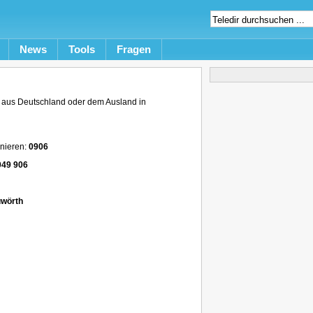
News
Tools
Fragen
aus Deutschland oder dem Ausland in
nieren:
0906
049 906
uwörth