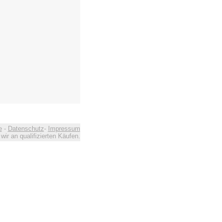
e
-
Datenschutz
-
Impressum
ir an qualifizierten Käufen.