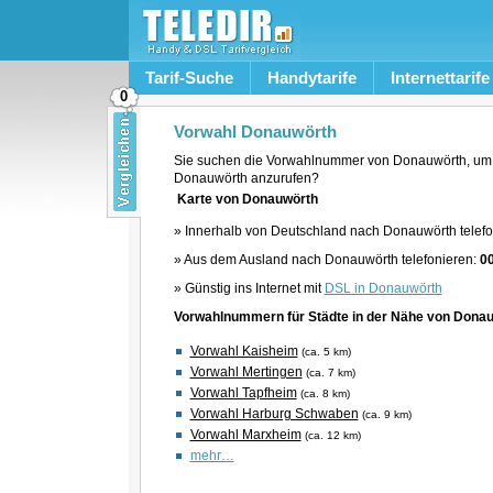
Tarif-Suche
Handytarife
Internettarife
0
Vorwahl Donauwörth
Sie suchen die Vorwahlnummer von Donauwörth, um 
Donauwörth anzurufen?
Karte von Donauwörth
» Innerhalb von Deutschland nach Donauwörth telefo
» Aus dem Ausland nach Donauwörth telefonieren:
0
» Günstig ins Internet mit
DSL in Donauwörth
Vorwahlnummern für Städte in der Nähe von Dona
Vorwahl Kaisheim
(ca. 5 km)
Vorwahl Mertingen
(ca. 7 km)
Vorwahl Tapfheim
(ca. 8 km)
Vorwahl Harburg Schwaben
(ca. 9 km)
Vorwahl Marxheim
(ca. 12 km)
mehr…