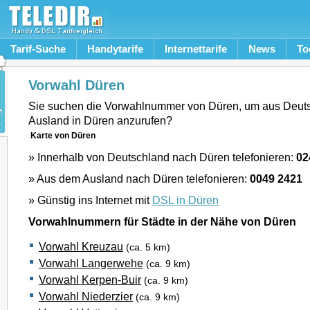
Tarif-Suche
Handytarife
Internettarife
News
To
Vorwahl Düren
Sie suchen die Vorwahlnummer von Düren, um aus Deut
Ausland in Düren anzurufen?
Karte von Düren
» Innerhalb von Deutschland nach Düren telefonieren:
02
» Aus dem Ausland nach Düren telefonieren:
0049 2421
» Günstig ins Internet mit
DSL in Düren
Vorwahlnummern für Städte in der Nähe von Düren
Vorwahl Kreuzau
(ca. 5 km)
Vorwahl Langerwehe
(ca. 9 km)
Vorwahl Kerpen-Buir
(ca. 9 km)
Vorwahl Niederzier
(ca. 9 km)