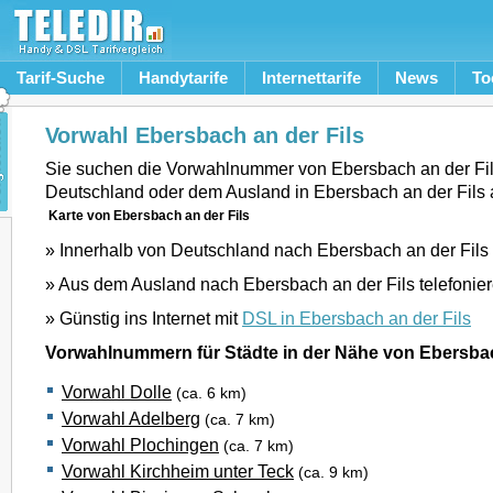
Tarif-Suche
Handytarife
Internettarife
News
To
Vorwahl Ebersbach an der Fils
Sie suchen die Vorwahlnummer von Ebersbach an der Fil
Deutschland oder dem Ausland in Ebersbach an der Fils
Karte von Ebersbach an der Fils
» Innerhalb von Deutschland nach Ebersbach an der Fils 
» Aus dem Ausland nach Ebersbach an der Fils telefonie
» Günstig ins Internet mit
DSL in Ebersbach an der Fils
Vorwahlnummern für Städte in der Nähe von Ebersbac
Vorwahl Dolle
(ca. 6 km)
Vorwahl Adelberg
(ca. 7 km)
Vorwahl Plochingen
(ca. 7 km)
Vorwahl Kirchheim unter Teck
(ca. 9 km)