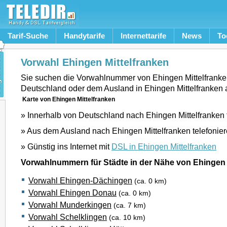
Tarif-Suche
Handytarife
Internettarife
News
To
Vorwahl Ehingen Mittelfranken
Sie suchen die Vorwahlnummer von Ehingen Mittelfranke
Deutschland oder dem Ausland in Ehingen Mittelfranken
Karte von Ehingen Mittelfranken
» Innerhalb von Deutschland nach Ehingen Mittelfranken 
» Aus dem Ausland nach Ehingen Mittelfranken telefonie
» Günstig ins Internet mit
DSL in Ehingen Mittelfranken
Vorwahlnummern für Städte in der Nähe von Ehingen 
Vorwahl Ehingen-Dächingen
(ca. 0 km)
Vorwahl Ehingen Donau
(ca. 0 km)
Vorwahl Munderkingen
(ca. 7 km)
Vorwahl Schelklingen
(ca. 10 km)