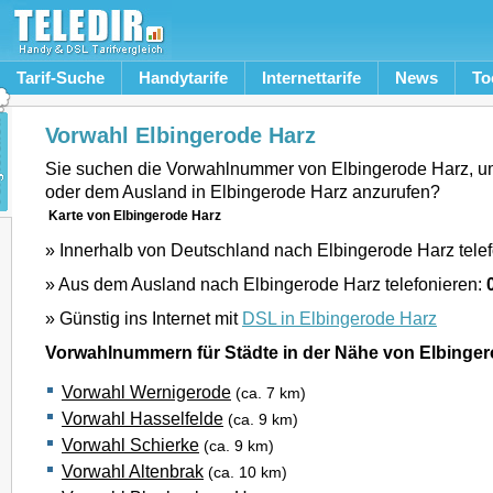
Tarif-Suche
Handytarife
Internettarife
News
To
Vorwahl Elbingerode Harz
Sie suchen die Vorwahlnummer von Elbingerode Harz, u
oder dem Ausland in Elbingerode Harz anzurufen?
Karte von Elbingerode Harz
» Innerhalb von Deutschland nach Elbingerode Harz tele
» Aus dem Ausland nach Elbingerode Harz telefonieren:
» Günstig ins Internet mit
DSL in Elbingerode Harz
Vorwahlnummern für Städte in der Nähe von Elbinger
Vorwahl Wernigerode
(ca. 7 km)
Vorwahl Hasselfelde
(ca. 9 km)
Vorwahl Schierke
(ca. 9 km)
Vorwahl Altenbrak
(ca. 10 km)