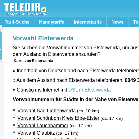
Tarif-Suche
Handytarife
Internettarife
News
To
Vorwahl Elsterwerda
Sie suchen die Vorwahlnummer von Elsterwerda, um aus
dem Ausland in Elsterwerda anzurufen?
Karte von Elsterwerda
» Innerhalb von Deutschland nach Elsterwerda telefonier
» Aus dem Ausland nach Elsterwerda telefonieren:
0049 
» Günstig ins Internet mit
DSL in Elsterwerda
Vorwahlnummern für Städte in der Nähe von Elsterwe
Vorwahl Bad Liebenwerda
(ca. 10 km)
Vorwahl Schönborn Kreis Elbe-Elster
(ca. 17 km)
Vorwahl Lauchhammer
(ca. 17 km)
Vorwahl Glaubitz
(ca. 17 km)