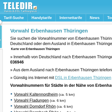
Tarif-Suche
Handytarife
Internettarife
News
To
Vorwahl Erbenhausen Thüringen
Sie suchen die Vorwahlnummer von Erbenhausen Thürin
Deutschland oder dem Ausland in Erbenhausen Thüring
Karte von Erbenhausen Thüringen
» Innerhalb von Deutschland nach Erbenhausen Thüringen
036946
» Aus dem Ausland nach Erbenhausen Thüringen telefon
» Günstig ins Internet mit
DSL in Erbenhausen Thüringen
Vorwahlnummern für Städte in der Nähe von Erbenh
Vorwahl Kaltennordheim
(ca. 5 km)
Vorwahl Fladungen
(ca. 6 km)
Vorwahl Dorndorf Rhön
(ca. 6 km)