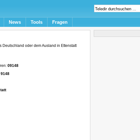
News
Tools
Fragen
 Deutschland oder dem Ausland in Ettenstatt
eren:
09148
 9148
tatt