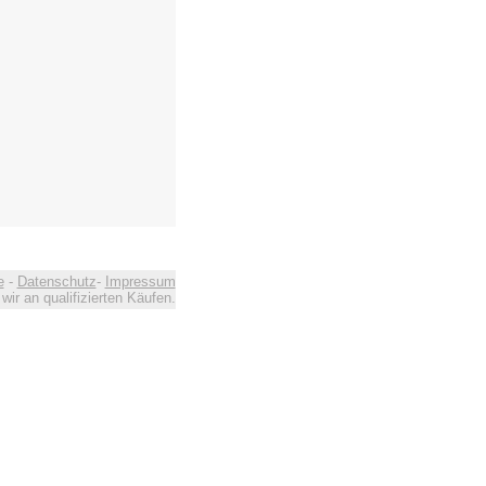
e
-
Datenschutz
-
Impressum
ir an qualifizierten Käufen.