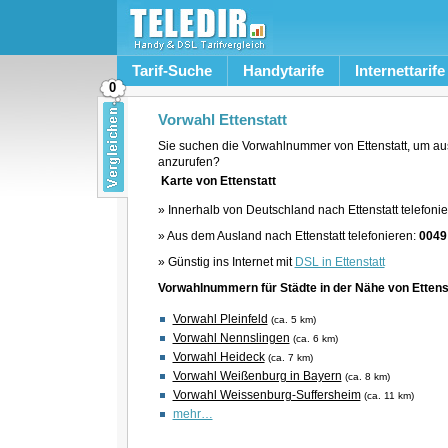
Tarif-Suche
Handytarife
Internettarife
0
Vorwahl Ettenstatt
Sie suchen die Vorwahlnummer von Ettenstatt, um aus
anzurufen?
Karte von Ettenstatt
» Innerhalb von Deutschland nach Ettenstatt telefoni
» Aus dem Ausland nach Ettenstatt telefonieren:
0049
» Günstig ins Internet mit
DSL in Ettenstatt
Vorwahlnummern für Städte in der Nähe von Ettens
Vorwahl Pleinfeld
(ca. 5 km)
Vorwahl Nennslingen
(ca. 6 km)
Vorwahl Heideck
(ca. 7 km)
Vorwahl Weißenburg in Bayern
(ca. 8 km)
Vorwahl Weissenburg-Suffersheim
(ca. 11 km)
mehr…