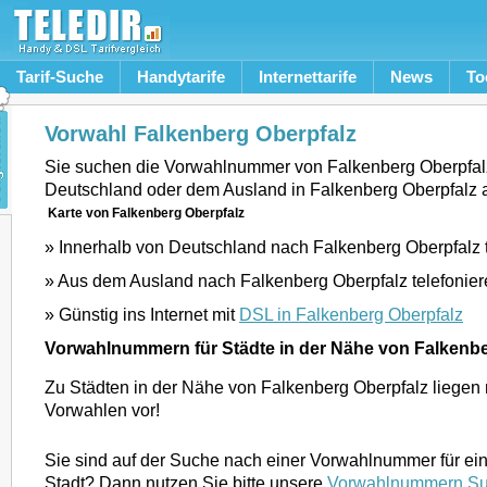
Tarif-Suche
Handytarife
Internettarife
News
To
Vorwahl Falkenberg Oberpfalz
Sie suchen die Vorwahlnummer von Falkenberg Oberpfal
Deutschland oder dem Ausland in Falkenberg Oberpfalz 
Karte von Falkenberg Oberpfalz
» Innerhalb von Deutschland nach Falkenberg Oberpfalz 
» Aus dem Ausland nach Falkenberg Oberpfalz telefonie
» Günstig ins Internet mit
DSL in Falkenberg Oberpfalz
Vorwahlnummern für Städte in der Nähe von Falkenbe
Zu Städten in der Nähe von Falkenberg Oberpfalz liegen
Vorwahlen vor!
Sie sind auf der Suche nach einer Vorwahlnummer für ei
Stadt? Dann nutzen Sie bitte unsere
Vorwahlnummern S