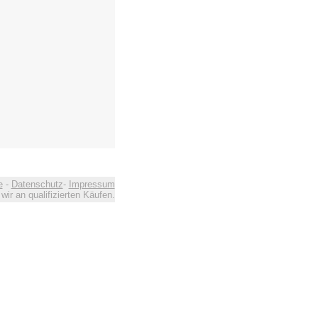
e
-
Datenschutz
-
Impressum
ir an qualifizierten Käufen.