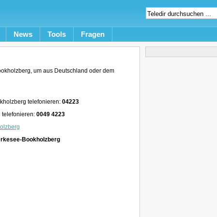
News
Tools
Fragen
okholzberg, um aus Deutschland oder dem
holzberg telefonieren:
04223
telefonieren:
0049 4223
olzberg
erkesee-Bookholzberg