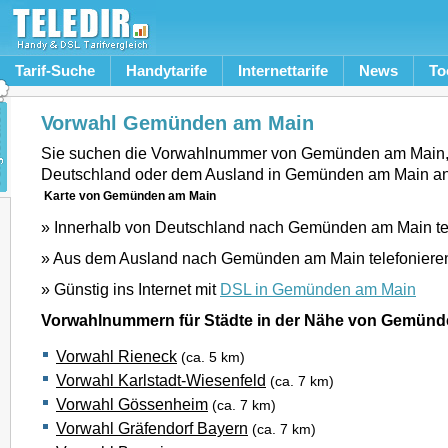
Tarif-Suche
Handytarife
Internettarife
News
To
Vorwahl Gemünden am Main
Sie suchen die Vorwahlnummer von Gemünden am Main
Deutschland oder dem Ausland in Gemünden am Main a
Karte von Gemünden am Main
» Innerhalb von Deutschland nach Gemünden am Main te
» Aus dem Ausland nach Gemünden am Main telefoniere
» Günstig ins Internet mit
DSL in Gemünden am Main
Vorwahlnummern für Städte in der Nähe von Gemünd
Vorwahl Rieneck
(ca. 5 km)
Vorwahl Karlstadt-Wiesenfeld
(ca. 7 km)
Vorwahl Gössenheim
(ca. 7 km)
Vorwahl Gräfendorf Bayern
(ca. 7 km)